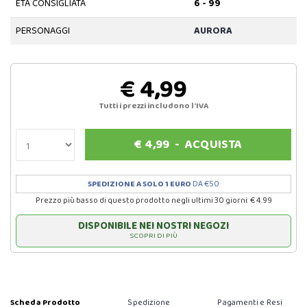
ETÀ CONSIGLIATA
6 - 99
PERSONAGGI
AURORA
€ 4,99
Tutti i prezzi includono l'IVA
€
4,99
-
ACQUISTA
SPEDIZIONE A SOLO 1 EURO
DA €50
Prezzo più basso di questo prodotto negli ultimi 30 giorni: € 4.99
DISPONIBILE NEI NOSTRI NEGOZI
SCOPRI DI PIÙ
Scheda Prodotto
Spedizione
Pagamenti e Resi