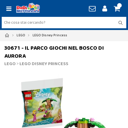
LEGO
LEGO Disney Princess
30671 - IL PARCO GIOCHI NEL BOSCO DI
AURORA
LEGO
>
LEGO DISNEY PRINCESS