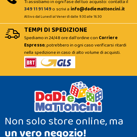
Ti assistiamo in ogni fase del tuo acquisto: contatta il
349 11 91 149
o scrivi a
info@dadiemattoncini.it
Attivo dal Lunedì al Venerdì dalle 9:30 alle 16:30
TEMPI DI SPEDIZIONE
Spediamo in 24/48 ore dall'ordine con
Corriere
Espresso
; potrebbero in ogni caso verificarsi ritardi
nella spedizione in caso di alto volume di acquisti.
Non solo store online, ma
un vero negozio!