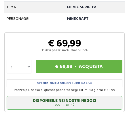
TEMA
FILM E SERIE TV
PERSONAGGI
MINECRAFT
€ 69,99
Tutti i prezzi includono l'IVA
€
69,99
-
ACQUISTA
SPEDIZIONE A SOLO 1 EURO
DA €50
Prezzo più basso di questo prodotto negli ultimi 30 giorni: € 69.99
DISPONIBILE NEI NOSTRI NEGOZI
SCOPRI DI PIÙ