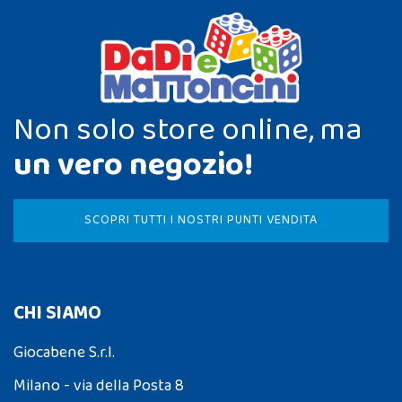
Non solo store online, ma
un vero negozio!
SCOPRI TUTTI I NOSTRI PUNTI VENDITA
CHI SIAMO
Giocabene S.r.l.
Milano - via della Posta 8