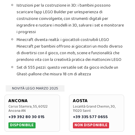
Istruzioni per la costruzione in 3D: i bambini possono
scaricare l’app LEGO Builder per un’esperienza di
costruzione coinvolgente, con strumenti digitali per
ingrandire e ruotare i modelli in 3D, salvare i set e monitorare
i progressi
Minecraft diventa realtà: i giocattoli costruibili LEGO
Minecraft per bambini offrono ai giocatori un modo diverso
di divertirsi con il gioco, con mob, scene e funzionalità che
prendono vita con la creatività pratica dei mattoncini LEGO
Set di 555 pezzi: questo versatile set da gioco include un
Ghast-pallone che misura 18 cm di altezza
NOVITÀ LEGO MARZO 2025
ANCONA
AOSTA
Corso Stamira, 55, 60122
Località Grand Chemin, 30,
Ancona AN
11020 Saint
+39 392 80 30 015
+39 335 577 0655
DISPONIBILE
NON DISPONIBILE