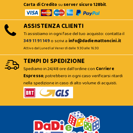
Carta di Credito
su
server sicuro 128bit
.
ASSISTENZA CLIENTI
Ti assistiamo in ogni fase del tuo acquisto: contatta il
349 11 91 149
o scrivi a
info@dadiemattoncini.it
Attivo dal Lunedì al Venerdì dalle 9:30 alle 16:30
TEMPI DI SPEDIZIONE
Spediamo in 24/48 ore dall'ordine con
Corriere
Espresso
; potrebbero in ogni caso verificarsi ritardi
nella spedizione in caso di alto volume di acquisti.