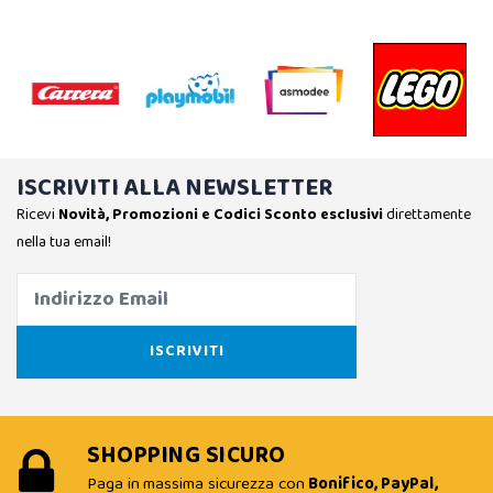
ISCRIVITI ALLA NEWSLETTER
Ricevi
Novità, Promozioni e Codici Sconto esclusivi
direttamente
nella tua email!
SHOPPING SICURO
Paga in massima sicurezza con
Bonifico, PayPal,