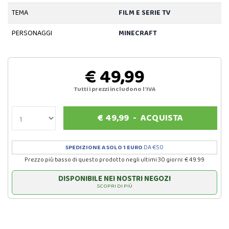
TEMA
FILM E SERIE TV
PERSONAGGI
MINECRAFT
€ 49,99
Tutti i prezzi includono l'IVA
€
49,99
-
ACQUISTA
SPEDIZIONE A SOLO 1 EURO
DA €50
Prezzo più basso di questo prodotto negli ultimi 30 giorni: € 49.99
DISPONIBILE NEI NOSTRI NEGOZI
SCOPRI DI PIÙ