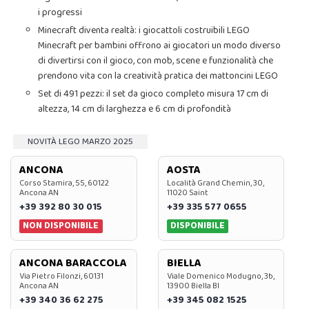
i progressi
Minecraft diventa realtà: i giocattoli costruibili LEGO
Minecraft per bambini offrono ai giocatori un modo diverso
di divertirsi con il gioco, con mob, scene e funzionalità che
prendono vita con la creatività pratica dei mattoncini LEGO
Set di 491 pezzi: il set da gioco completo misura 17 cm di
altezza, 14 cm di larghezza e 6 cm di profondità
NOVITÀ LEGO MARZO 2025
ANCONA
AOSTA
Corso Stamira, 55, 60122
Località Grand Chemin, 30,
Ancona AN
11020 Saint
+39 392 80 30 015
+39 335 577 0655
NON DISPONIBILE
DISPONIBILE
ANCONA BARACCOLA
BIELLA
Via Pietro Filonzi, 60131
Viale Domenico Modugno, 3b,
Ancona AN
13900 Biella BI
+39 340 36 62 275
+39 345 082 1525