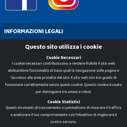
INFORMAZIONI LEGALI
Cookie Policy
Questo sito utilizza i cookie
Privacy Policy
Cookie Necessari
I cookie necessari contribuiscono a rendere fruibile il sito web
abilitandone funzionalità di base quali la navigazione sulle pagine e
l'accesso alle aree protette del sito. Il sito web non è in grado di
funzionare correttamente senza questi cookie. Questo cookie è usato
per distinguere tra umani e robot.
Cookie Statistici
Questi strumenti di tracciamento ci permettono di misurare il traffico
e analizzare il tuo comportamento con l'obiettivo di migliorare il
nostro servizio.
Dadi e Mattoncini è un brand di Giocabene Srl. Ogni riproduzione o utilizzo non
espressamente autorizzato è severamente vietato. Tutti i loghi, marchi,