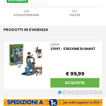
DISPONIBILE
EAN
SKU
5702017815466
114219
PRODOTTI IN EVIDENZA
LEGO
21597 - STAZIONE DI GHAST
€ 99,99
ACQUISTA