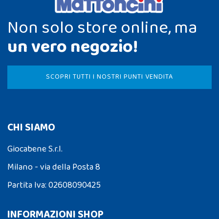
Non solo store online, ma
un vero negozio!
SCOPRI TUTTI I NOSTRI PUNTI VENDITA
CHI SIAMO
Giocabene S.r.l.
Milano - via della Posta 8
Partita Iva: 02608090425
INFORMAZIONI SHOP