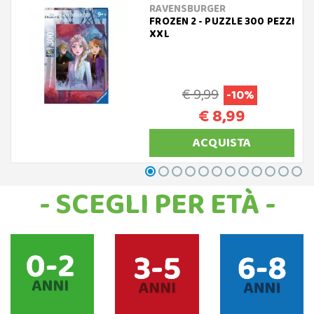
RAVENSBURGER
FROZEN 2 - PUZZLE 300 PEZZI
XXL
€ 9,99
-10%
€ 8,99
ACQUISTA
- SCEGLI PER ETÀ -