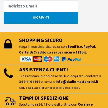
SHOPPING SICURO
Paga in massima sicurezza con
Bonifico, PayPal,
Carta di Credito
su
server sicuro 128bit
.
ASSISTENZA CLIENTI
Ti assistiamo in ogni fase del tuo acquisto: contatta il
349 11 91 149
o scrivi a
info@dadiemattoncini.it
Attivo dal Lunedì al Venerdì dalle 9:30 alle 16:30
TEMPI DI SPEDIZIONE
Spediamo in 24/48 ore dall'ordine con
Corriere