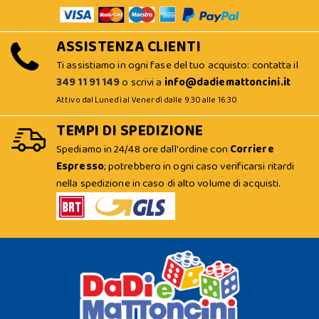
ASSISTENZA CLIENTI
Ti assistiamo in ogni fase del tuo acquisto: contatta il
349 11 91 149
o scrivi a
info@dadiemattoncini.it
Attivo dal Lunedì al Venerdì dalle 9:30 alle 16:30
TEMPI DI SPEDIZIONE
Spediamo in 24/48 ore dall'ordine con
Corriere
Espresso
; potrebbero in ogni caso verificarsi ritardi
nella spedizione in caso di alto volume di acquisti.