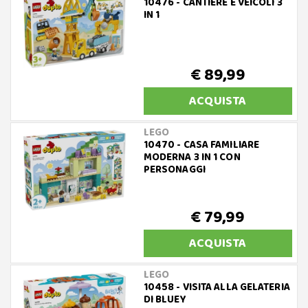
10476 - CANTIERE E VEICOLI 3
IN 1
€ 89,99
ACQUISTA
LEGO
10470 - CASA FAMILIARE
MODERNA 3 IN 1 CON
PERSONAGGI
€ 79,99
ACQUISTA
LEGO
10458 - VISITA ALLA GELATERIA
DI BLUEY