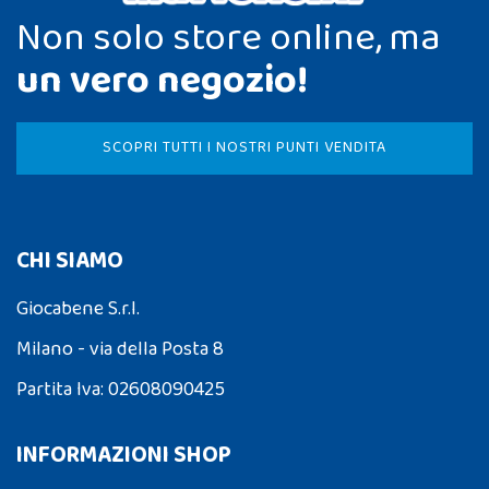
Non solo store online, ma
un vero negozio!
SCOPRI TUTTI I NOSTRI PUNTI VENDITA
CHI SIAMO
Giocabene S.r.l.
Milano - via della Posta 8
Partita Iva: 02608090425
INFORMAZIONI SHOP