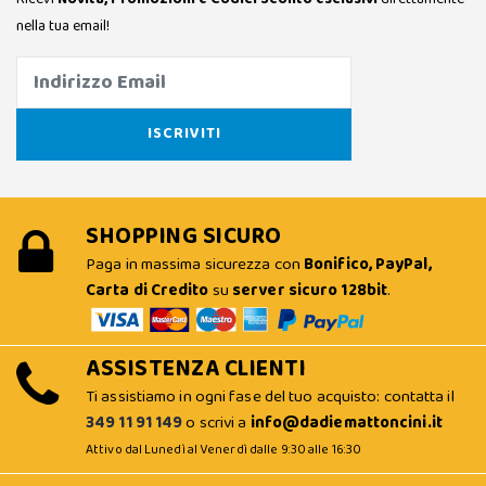
nella tua email!
SHOPPING SICURO
Paga in massima sicurezza con
Bonifico, PayPal,
Carta di Credito
su
server sicuro 128bit
.
ASSISTENZA CLIENTI
Ti assistiamo in ogni fase del tuo acquisto: contatta il
349 11 91 149
o scrivi a
info@dadiemattoncini.it
Attivo dal Lunedì al Venerdì dalle 9:30 alle 16:30