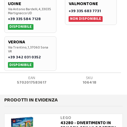
UDINE
VALMONTONE
Via Antonio Bardelli, 4, 33035
+39 335 683 7731
Martignacco UD
NON DISPONIBILE
+39 335 584 7128
DISPONIBILE
VERONA
Via Trentino, 1, 37060 Sona
VR
+39 342 031 0352
DISPONIBILE
EAN
SKU
5702017583617
106418
PRODOTTI IN EVIDENZA
LEGO
43280 - DIVERTIMENTO IN