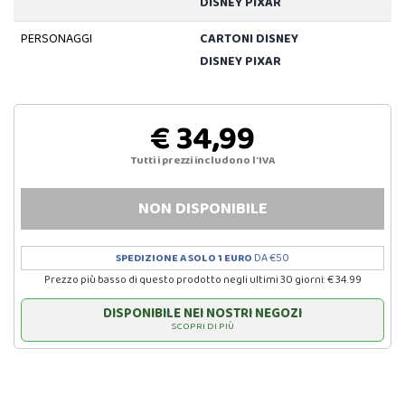
DISNEY PIXAR
PERSONAGGI
CARTONI DISNEY
DISNEY PIXAR
€ 34,99
Tutti i prezzi includono l'IVA
NON DISPONIBILE
SPEDIZIONE A SOLO 1 EURO
DA €50
Prezzo più basso di questo prodotto negli ultimi 30 giorni: € 34.99
DISPONIBILE NEI NOSTRI NEGOZI
SCOPRI DI PIÙ