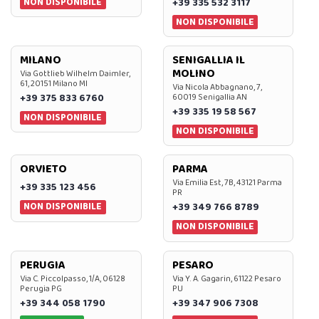
NON DISPONIBILE
+39 335 532 3117
NON DISPONIBILE
MILANO
SENIGALLIA IL
MOLINO
Via Gottlieb Wilhelm Daimler,
61, 20151 Milano MI
Via Nicola Abbagnano, 7,
+39 375 833 6760
60019 Senigallia AN
+39 335 19 58 567
NON DISPONIBILE
NON DISPONIBILE
ORVIETO
PARMA
Via Emilia Est, 7B, 43121 Parma
+39 335 123 456
PR
NON DISPONIBILE
+39 349 766 8789
NON DISPONIBILE
PERUGIA
PESARO
Via C. Piccolpasso, 1/A, 06128
Via Y. A. Gagarin, 61122 Pesaro
Perugia PG
PU
+39 344 058 1790
+39 347 906 7308