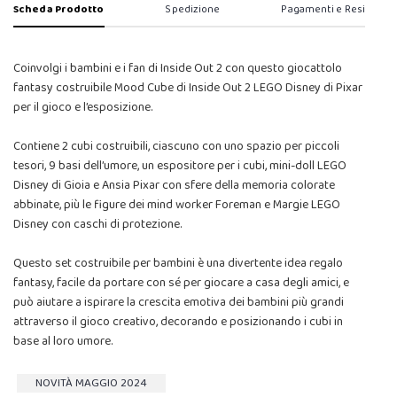
Scheda Prodotto
Spedizione
Pagamenti e Resi
Coinvolgi i bambini e i fan di Inside Out 2 con questo giocattolo
fantasy costruibile Mood Cube di Inside Out 2 LEGO Disney di Pixar
per il gioco e l’esposizione.
Contiene 2 cubi costruibili, ciascuno con uno spazio per piccoli
tesori, 9 basi dell’umore, un espositore per i cubi, mini-doll LEGO
Disney di Gioia e Ansia Pixar con sfere della memoria colorate
abbinate, più le figure dei mind worker Foreman e Margie LEGO
Disney con caschi di protezione.
Questo set costruibile per bambini è una divertente idea regalo
fantasy, facile da portare con sé per giocare a casa degli amici, e
può aiutare a ispirare la crescita emotiva dei bambini più grandi
attraverso il gioco creativo, decorando e posizionando i cubi in
base al loro umore.
NOVITÀ MAGGIO 2024