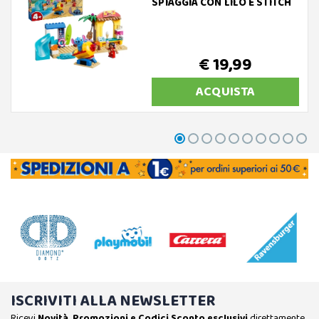
SPIAGGIA CON LILO E STITCH
€ 19,99
ACQUISTA
ISCRIVITI ALLA NEWSLETTER
Ricevi
Novità, Promozioni e Codici Sconto esclusivi
direttamente