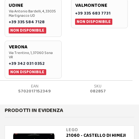
UDINE
VALMONTONE
Via Antonio Bardelli, 4, 33035
+39 335 683 7731
Martignacco UD
NON DISPONIBILE
+39 335 584 7128
NON DISPONIBILE
VERONA
Via Trentino, 1, 37060 Sona
VR
+39 342 031 0352
NON DISPONIBILE
EAN
SKU
5702017152349
082857
PRODOTTI IN EVIDENZA
LEGO
21060 - CASTELLO DI HIMEJI