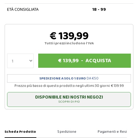
ETÀ CONSIGLIATA
18 - 99
€ 139,99
Tutti i prezzi includono l'IVA
€
139,99
-
ACQUISTA
SPEDIZIONE A SOLO 1 EURO
DA €50
Prezzo più basso di questo prodotto negli ultimi 30 giorni: € 139.99
DISPONIBILE NEI NOSTRI NEGOZI
SCOPRI DI PIÙ
Scheda Prodotto
Spedizione
Pagamenti e Resi