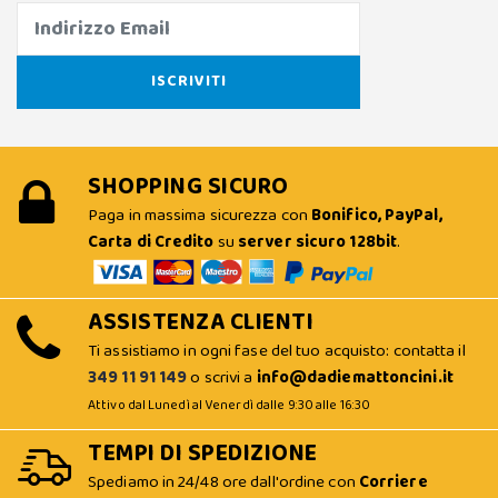
SHOPPING SICURO
Paga in massima sicurezza con
Bonifico, PayPal,
Carta di Credito
su
server sicuro 128bit
.
ASSISTENZA CLIENTI
Ti assistiamo in ogni fase del tuo acquisto: contatta il
349 11 91 149
o scrivi a
info@dadiemattoncini.it
Attivo dal Lunedì al Venerdì dalle 9:30 alle 16:30
TEMPI DI SPEDIZIONE
Spediamo in 24/48 ore dall'ordine con
Corriere