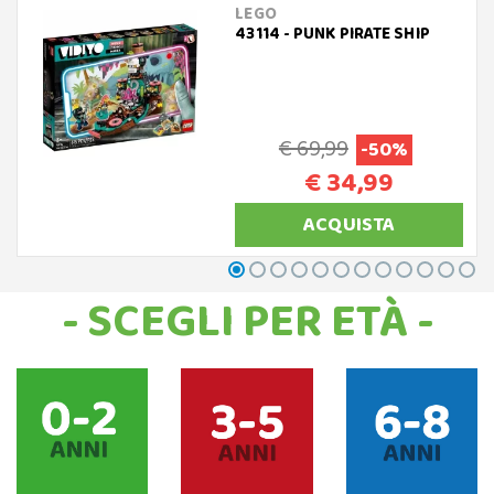
LEGO
43114 - PUNK PIRATE SHIP
€ 69,99
-50%
€ 34,99
ACQUISTA
- SCEGLI PER ETÀ -