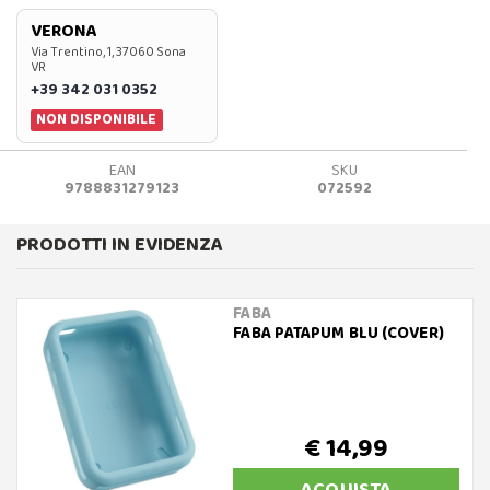
VERONA
Via Trentino, 1, 37060 Sona
VR
+39 342 031 0352
NON DISPONIBILE
EAN
SKU
9788831279123
072592
PRODOTTI IN EVIDENZA
FABA
FABA PATAPUM BLU (COVER)
€ 14,99
ACQUISTA