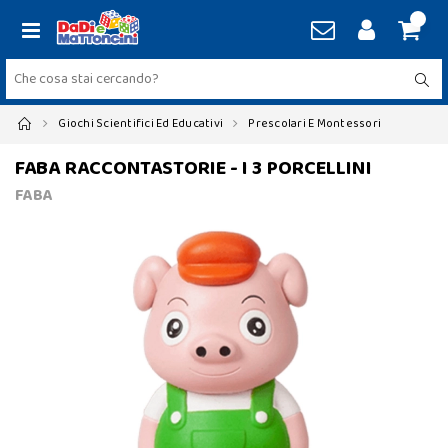
Giochi Scientifici Ed Educativi
Prescolari E Montessori
FABA RACCONTASTORIE - I 3 PORCELLINI
FABA