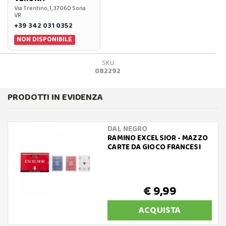
Via Trentino, 1, 37060 Sona
VR
+39 342 031 0352
NON DISPONIBILE
SKU
082292
PRODOTTI IN EVIDENZA
DAL NEGRO
RAMINO EXCELSIOR - MAZZO
CARTE DA GIOCO FRANCESI
€ 9,99
ACQUISTA