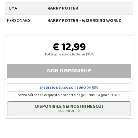
TEMA
HARRY POTTER
PERSONAGGI
HARRY POTTER - WIZARDING WORLD
€ 12,99
Tutti i prezzi includono l'IVA
NON DISPONIBILE
SPEDIZIONE A SOLO 1 EURO
DA €50
Prezzo più basso di questo prodotto negli ultimi 30 giorni: € 12.99
DISPONIBILE NEI NOSTRI NEGOZI
SCOPRI DI PIÙ