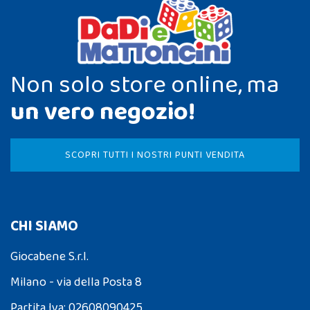
Non solo store online, ma
un vero negozio!
SCOPRI TUTTI I NOSTRI PUNTI VENDITA
CHI SIAMO
Giocabene S.r.l.
Milano - via della Posta 8
Partita Iva: 02608090425