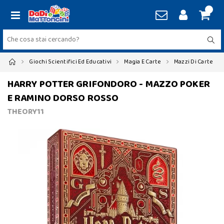
Giochi Scientifici Ed Educativi
Magia E Carte
Mazzi Di Carte
HARRY POTTER GRIFONDORO - MAZZO POKER
E RAMINO DORSO ROSSO
THEORY11