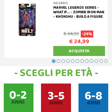
HASBRO
MARVEL LEGENDS SERIES -
WHAT IF... - ZOMBIE IRON MAN
- KHONSHU - BUILD A FIGURE
€ 34,99
-29%
€ 24,99
ACQUISTA
- SCEGLI PER ETÀ -