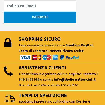
SHOPPING SICURO
Paga in massima sicurezza con
Bonifico, PayPal,
Carta di Credito
su
server sicuro 128bit
.
ASSISTENZA CLIENTI
Ti assistiamo in ogni fase del tuo acquisto: contatta il
349 11 91 149
o scrivi a
info@dadiemattoncini.it
Attivo dal Lunedì al Venerdì dalle 9:30 alle 16:30
TEMPI DI SPEDIZIONE
Spediamo in 24/48 ore dall'ordine con
Corriere