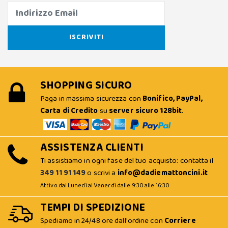
SHOPPING SICURO
Paga in massima sicurezza con
Bonifico, PayPal,
Carta di Credito
su
server sicuro 128bit
.
ASSISTENZA CLIENTI
Ti assistiamo in ogni fase del tuo acquisto: contatta il
349 11 91 149
o scrivi a
info@dadiemattoncini.it
Attivo dal Lunedì al Venerdì dalle 9:30 alle 16:30
TEMPI DI SPEDIZIONE
Spediamo in 24/48 ore dall'ordine con
Corriere