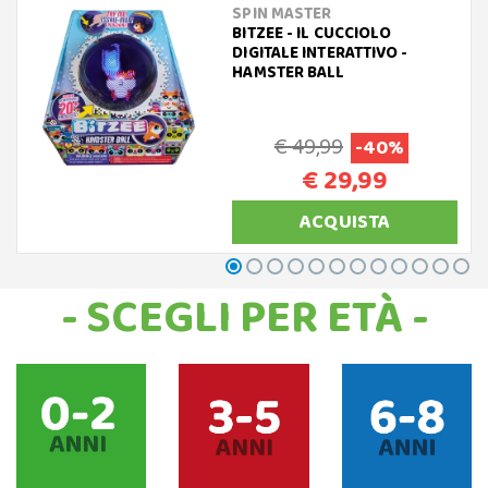
SPIN MASTER
BITZEE - IL CUCCIOLO
DIGITALE INTERATTIVO -
HAMSTER BALL
€ 49,99
-40%
€ 29,99
ACQUISTA
- SCEGLI PER ETÀ -