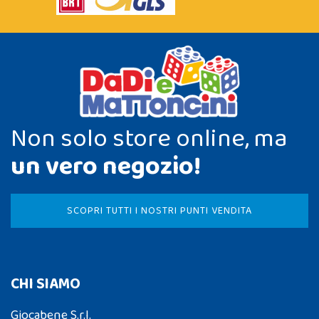
Non solo store online, ma
un vero negozio!
SCOPRI TUTTI I NOSTRI PUNTI VENDITA
CHI SIAMO
Giocabene S.r.l.