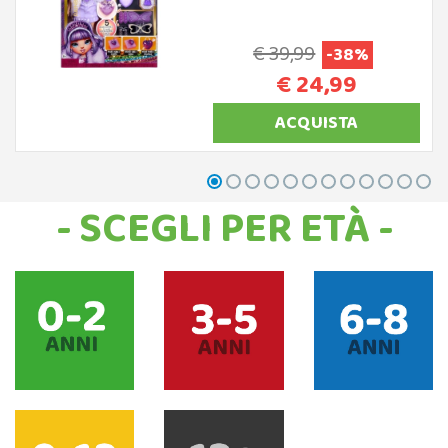
€ 39,99
-38%
€ 24,99
ACQUISTA
- SCEGLI PER ETÀ -