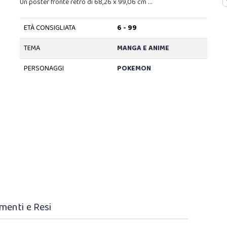
Un poster fronte retro di 68,26 x 99,06 cm …
ETÀ CONSIGLIATA
6 - 99
TEMA
MANGA E ANIME
PERSONAGGI
POKEMON
menti e Resi