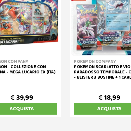
MON COMPANY
POKEMON COMPANY
ON - COLLEZIONE CON
POKEMON SCARLATTO E VIO
NA - MEGA LUCARIO EX (ITA)
PARADOSSO TEMPORALE - C
- BLISTER 3 BUSTINE + 1 CARD
€ 39,99
€ 18,99
ACQUISTA
ACQUISTA