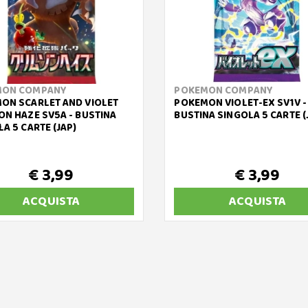
MON COMPANY
POKEMON COMPANY
ON SCARLET AND VIOLET
POKEMON VIOLET-EX SV1V -
ON HAZE SV5A - BUSTINA
BUSTINA SINGOLA 5 CARTE (
A 5 CARTE (JAP)
€ 3,99
€ 3,99
ACQUISTA
ACQUISTA