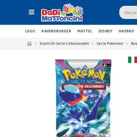
LEGO
RAVENSBURGER
MATTEL
DISNEY
HASBRO
Giochi Di Carte Collezionabili
Carte Pokemon
Bus