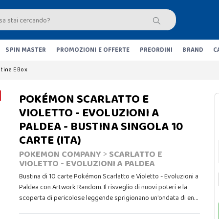
SPIN MASTER
PROMOZIONI E OFFERTE
PREORDINI
BRAND
C
tine E Box
POKÉMON SCARLATTO E
VIOLETTO - EVOLUZIONI A
PALDEA - BUSTINA SINGOLA 10
CARTE (ITA)
POKEMON COMPANY
>
SCARLATTO E
VIOLETTO - EVOLUZIONI A PALDEA
Bustina di 10 carte Pokémon Scarlatto e Violetto - Evoluzioni a
Paldea con Artwork Random. Il risveglio di nuovi poteri e la
scoperta di pericolose leggende sprigionano un'ondata di en…