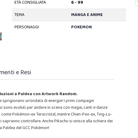
ETÀ CONSIGLIATA
6 - 99
TEMA
MANGA E ANIME
PERSONAGGI
POKEMON
menti e Resi
oluzioni a Paldea con Artwork Random.
nde sprigionano un'ondata di energia! I primi compagni
 sono evoluti per andare in scena con magie, canti e danze
no come Pokémon-ex Teracristal, mentre Chien-Pao-ex, Ting-Lu-
i sapranno controllare. Anche Pikachu si unisce alla schiera dei
i a Paldea del GCC Pokémon!