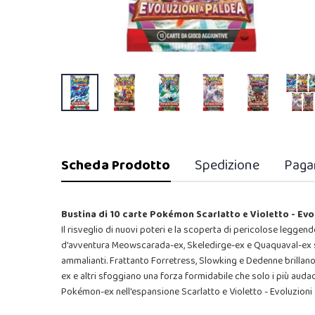
Scheda Prodotto
Spedizione
Paga
Bustina di 10 carte Pokémon Scarlatto e Violetto - Ev
Il risveglio di nuovi poteri e la scoperta di pericolose legge
d'avventura Meowscarada-ex, Skeledirge-ex e Quaquaval-ex si
ammalianti. Frattanto Forretress, Slowking e Dedenne brilla
ex e altri sfoggiano una forza formidabile che solo i più audac
Pokémon-ex nell'espansione Scarlatto e Violetto - Evoluzion