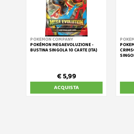
POKEMON COMPANY
POKE
POKÉMON MEGAEVOLUZIONE -
POKEM
BUSTINA SINGOLA 10 CARTE (ITA)
CRIMS
SINGOL
€ 5,99
ACQUISTA