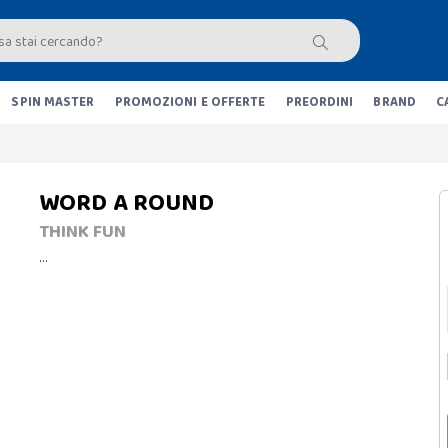
SPIN MASTER
PROMOZIONI E OFFERTE
PREORDINI
BRAND
C
WORD A ROUND
THINK FUN
…