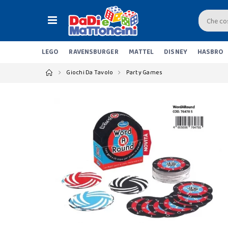
LEGO
RAVENSBURGER
MATTEL
DISNEY
HASBRO
Giochi Da Tavolo
Party Games