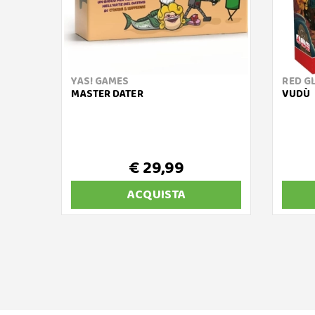
YAS! GAMES
RED G
MASTER DATER
VUDÙ
€ 29,99
ACQUISTA