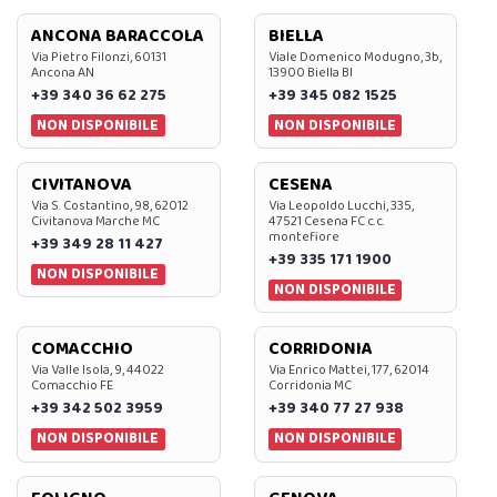
ANCONA BARACCOLA
BIELLA
Via Pietro Filonzi, 60131
Viale Domenico Modugno, 3b,
Ancona AN
13900 Biella BI
+39 340 36 62 275
+39 345 082 1525
NON DISPONIBILE
NON DISPONIBILE
CIVITANOVA
CESENA
Via S. Costantino, 98, 62012
Via Leopoldo Lucchi, 335,
Civitanova Marche MC
47521 Cesena FC c.c.
montefiore
+39 349 28 11 427
+39 335 171 1900
NON DISPONIBILE
NON DISPONIBILE
COMACCHIO
CORRIDONIA
Via Valle Isola, 9, 44022
Via Enrico Mattei, 177, 62014
Comacchio FE
Corridonia MC
+39 342 502 3959
+39 340 77 27 938
NON DISPONIBILE
NON DISPONIBILE