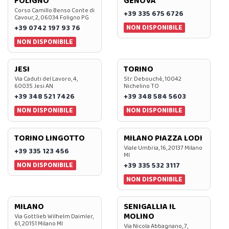
FOLIGNO
GENOVA
Corso Camillo Benso Conte di
+39 335 675 6726
Cavour, 2, 06034 Foligno PG
NON DISPONIBILE
+39 0742 197 93 76
NON DISPONIBILE
JESI
TORINO
Via Caduti del Lavoro, 4,
Str. Debouchè, 10042
60035 Jesi AN
Nichelino TO
+39 348 521 7426
+39 348 584 5603
NON DISPONIBILE
NON DISPONIBILE
TORINO LINGOTTO
MILANO PIAZZA LODI
Viale Umbria, 16, 20137 Milano
+39 335 123 456
MI
NON DISPONIBILE
+39 335 532 3117
NON DISPONIBILE
MILANO
SENIGALLIA IL
MOLINO
Via Gottlieb Wilhelm Daimler,
61, 20151 Milano MI
Via Nicola Abbagnano, 7,