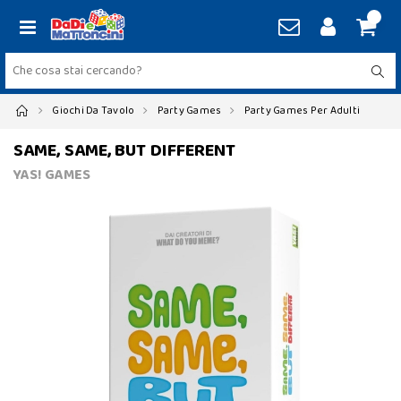
Giochi Da Tavolo
Party Games
Party Games Per Adulti
SAME, SAME, BUT DIFFERENT
YAS! GAMES