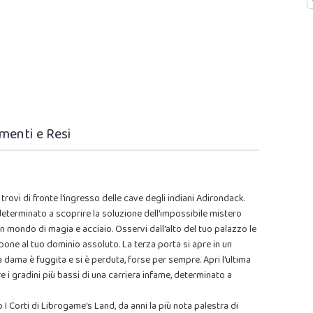
menti e Resi
i trovi di fronte l'ingresso delle cave degli indiani Adirondack.
determinato a scoprire la soluzione dell'impossibile mistero
 un mondo di magia e acciaio. Osservi dall'alto del tuo palazzo le
pone al tuo dominio assoluto. La terza porta si apre in un
 dama è fuggita e si è perduta, forse per sempre. Apri l'ultima
re i gradini più bassi di una carriera infame, determinato a
 I Corti di Librogame's Land, da anni la più nota palestra di