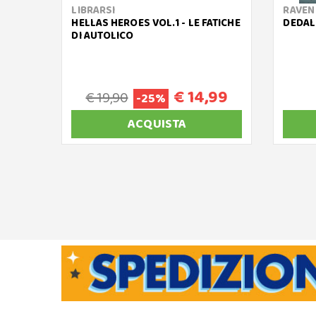
LIBRARSI
RAVEN
HELLAS HEROES VOL.1 - LE FATICHE
DEDAL
DI AUTOLICO
€ 14,99
€ 19,90
-25%
ACQUISTA