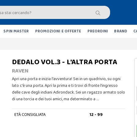
SPIN MASTER
PROMOZIONI E OFFERTE
PREORDINI
BRAND
C
DEDALO VOL.3 - L'ALTRA PORTA
RAVEN
Apri una porta e inizia l'avventura! Sei in un quadrivio, su ogni
lato c'è una porta. Apri la prima e ti trovi di fronte l'ingresso
delle cave degli indiani Adirondack. Sei un ragazzo armato solo
di una torcia e dei tuoi amici, ma determinato a …
ETÀ CONSIGLIATA
12 - 99