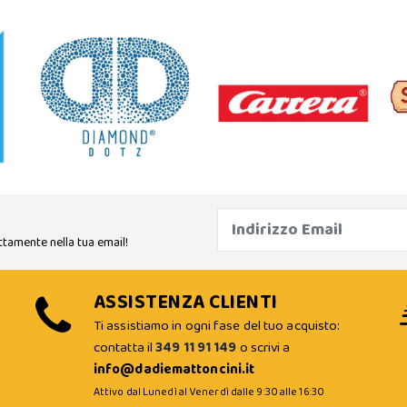
ttamente nella tua email!
ASSISTENZA CLIENTI
Ti assistiamo in ogni fase del tuo acquisto:
contatta il
349 11 91 149
o scrivi a
info@dadiemattoncini.it
Attivo dal Lunedì al Venerdì dalle 9:30 alle 16:30