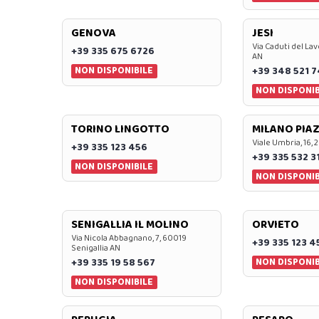
GENOVA
JESI
Via Caduti del Lav
+39 335 675 6726
AN
NON DISPONIBILE
+39 348 521 
NON DISPONIB
TORINO LINGOTTO
MILANO PIAZ
Viale Umbria, 16, 
+39 335 123 456
+39 335 532 3
NON DISPONIBILE
NON DISPONIB
SENIGALLIA IL MOLINO
ORVIETO
Via Nicola Abbagnano, 7, 60019
+39 335 123 4
Senigallia AN
NON DISPONIB
+39 335 19 58 567
NON DISPONIBILE