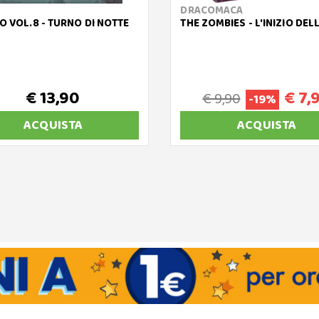
DRACOMACA
O VOL.8 - TURNO DI NOTTE
THE ZOMBIES - L'INIZIO DEL
€ 13,90
€ 7,
€ 9,90
-19%
ACQUISTA
ACQUISTA