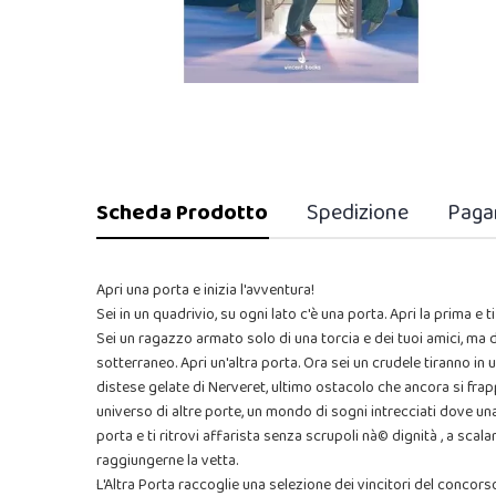
Scheda Prodotto
Spedizione
Paga
Apri una porta e inizia l'avventura!
Sei in un quadrivio, su ogni lato c'è una porta. Apri la prima e t
Sei un ragazzo armato solo di una torcia e dei tuoi amici, ma 
sotterraneo. Apri un'altra porta. Ora sei un crudele tiranno in
distese gelate di Nerveret, ultimo ostacolo che ancora si frap
universo di altre porte, un mondo di sogni intrecciati dove una
porta e ti ritrovi affarista senza scrupoli nà© dignità , a scala
raggiungerne la vetta.
L'Altra Porta raccoglie una selezione dei vincitori del concorso