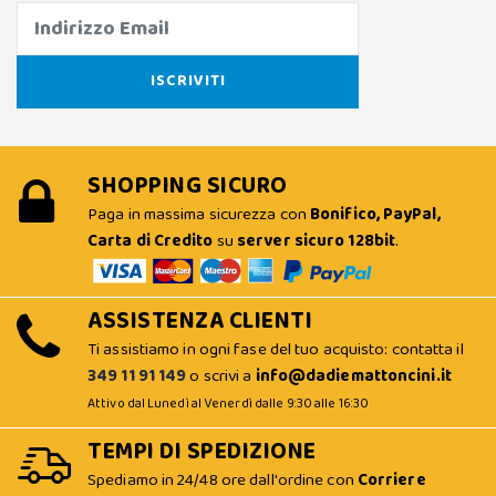
SHOPPING SICURO
Paga in massima sicurezza con
Bonifico, PayPal,
Carta di Credito
su
server sicuro 128bit
.
ASSISTENZA CLIENTI
Ti assistiamo in ogni fase del tuo acquisto: contatta il
349 11 91 149
o scrivi a
info@dadiemattoncini.it
Attivo dal Lunedì al Venerdì dalle 9:30 alle 16:30
TEMPI DI SPEDIZIONE
Spediamo in 24/48 ore dall'ordine con
Corriere