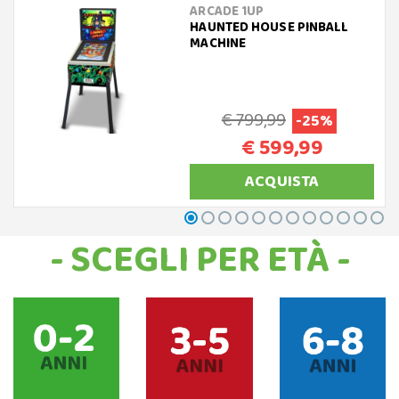
ARCADE 1UP
HAUNTED HOUSE PINBALL
MACHINE
€ 799,99
-25%
€ 599,99
ACQUISTA
- SCEGLI PER ETÀ -