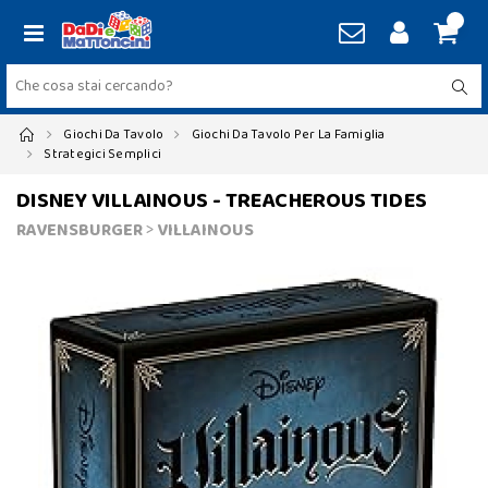
Giochi Da Tavolo
Giochi Da Tavolo Per La Famiglia
Strategici Semplici
DISNEY VILLAINOUS - TREACHEROUS TIDES
RAVENSBURGER
>
VILLAINOUS