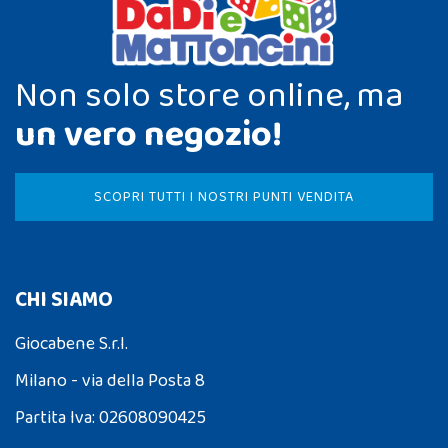
Non solo store online, ma
un vero negozio!
SCOPRI TUTTI I NOSTRI PUNTI VENDITA
CHI SIAMO
Giocabene S.r.l.
Milano - via della Posta 8
Partita Iva: 02608090425