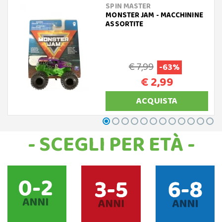
SPIN MASTER
MONSTER JAM - MACCHININE
ASSORTITE
€ 7,99
-63%
€ 2,99
ACQUISTA
- SCEGLI PER ETÀ -