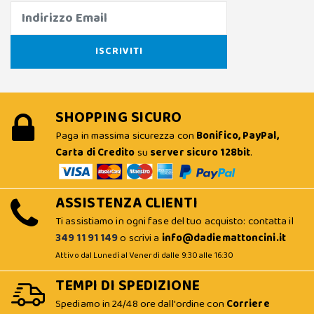
SHOPPING SICURO
Paga in massima sicurezza con
Bonifico, PayPal,
Carta di Credito
su
server sicuro 128bit
.
ASSISTENZA CLIENTI
Ti assistiamo in ogni fase del tuo acquisto: contatta il
349 11 91 149
o scrivi a
info@dadiemattoncini.it
Attivo dal Lunedì al Venerdì dalle 9:30 alle 16:30
TEMPI DI SPEDIZIONE
Spediamo in 24/48 ore dall'ordine con
Corriere