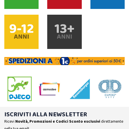
ISCRIVITI ALLA NEWSLETTER
Ricevi
Novità, Promozioni e Codici Sconto esclusivi
direttamente
nella tua email!