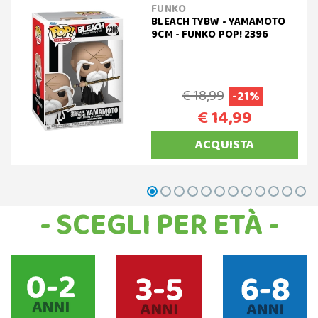
FUNKO
BLEACH TYBW - YAMAMOTO
9CM - FUNKO POP! 2396
€ 18,99
-21%
€ 14,99
ACQUISTA
- SCEGLI PER ETÀ -