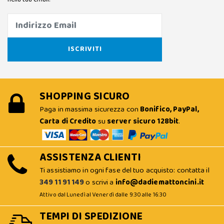
SHOPPING SICURO
Paga in massima sicurezza con
Bonifico, PayPal,
Carta di Credito
su
server sicuro 128bit
.
ASSISTENZA CLIENTI
Ti assistiamo in ogni fase del tuo acquisto: contatta il
349 11 91 149
o scrivi a
info@dadiemattoncini.it
Attivo dal Lunedì al Venerdì dalle 9:30 alle 16:30
TEMPI DI SPEDIZIONE