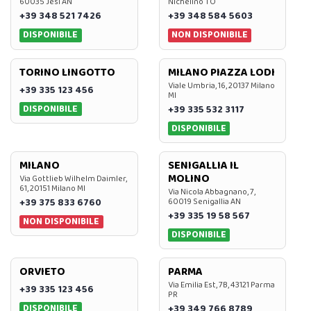
60035 Jesi AN
Nichelino TO
+39 348 521 7426
+39 348 584 5603
DISPONIBILE
NON DISPONIBILE
TORINO LINGOTTO
MILANO PIAZZA LODI
Viale Umbria, 16, 20137 Milano
+39 335 123 456
MI
DISPONIBILE
+39 335 532 3117
DISPONIBILE
MILANO
SENIGALLIA IL
MOLINO
Via Gottlieb Wilhelm Daimler,
61, 20151 Milano MI
Via Nicola Abbagnano, 7,
+39 375 833 6760
60019 Senigallia AN
+39 335 19 58 567
NON DISPONIBILE
DISPONIBILE
ORVIETO
PARMA
Via Emilia Est, 7B, 43121 Parma
+39 335 123 456
PR
DISPONIBILE
+39 349 766 8789