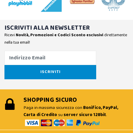
ISCRIVITI ALLA NEWSLETTER
Ricevi
Novità, Promozioni e Codici Sconto esclusivi
direttamente
nella tua email!
SHOPPING SICURO
Paga in massima sicurezza con
Bonifico, PayPal,
Carta di Credito
su
server sicuro 128bit
.