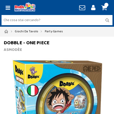
Giochi Da Tavolo
Party Games
DOBBLE - ONE PIECE
ASMODÈE