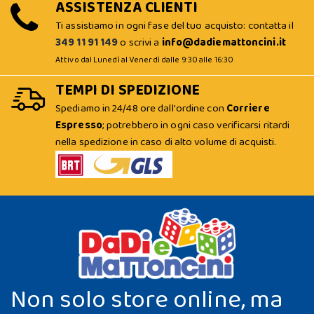
ASSISTENZA CLIENTI
Ti assistiamo in ogni fase del tuo acquisto: contatta il
349 11 91 149
o scrivi a
info@dadiemattoncini.it
Attivo dal Lunedì al Venerdì dalle 9:30 alle 16:30
TEMPI DI SPEDIZIONE
Spediamo in 24/48 ore dall'ordine con
Corriere
Espresso
; potrebbero in ogni caso verificarsi ritardi
nella spedizione in caso di alto volume di acquisti.
Non solo store online, ma