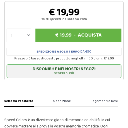
€ 19,99
Tutti i prezzi includono l'IVA
€
19,99
-
ACQUISTA
SPEDIZIONE A SOLO 1 EURO
DA €50
Prezzo più basso di questo prodotto negli ultimi 30 giorni: € 19.99
DISPONIBILE NEI NOSTRI NEGOZI
SCOPRI DI PIÙ
Scheda Prodotto
Spedizione
Pagamenti e Resi
Speed Colors è un divertente gioco di memoria ed abilità in cui
dovrete mettere alla prova la vostra memoria cromatica. Ogni