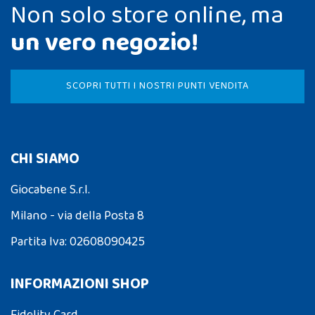
Non solo store online, ma
un vero negozio!
SCOPRI TUTTI I NOSTRI PUNTI VENDITA
CHI SIAMO
Giocabene S.r.l.
Milano - via della Posta 8
Partita Iva: 02608090425
INFORMAZIONI SHOP
Fidelity Card