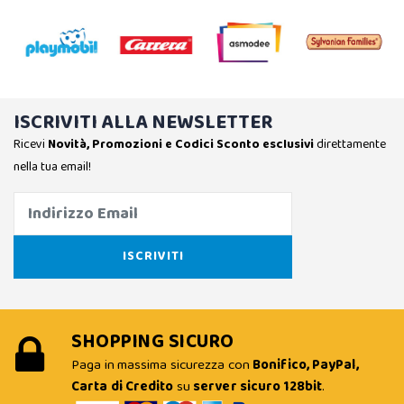
ISCRIVITI ALLA NEWSLETTER
Ricevi
Novità, Promozioni e Codici Sconto esclusivi
direttamente
nella tua email!
SHOPPING SICURO
Paga in massima sicurezza con
Bonifico, PayPal,
Carta di Credito
su
server sicuro 128bit
.