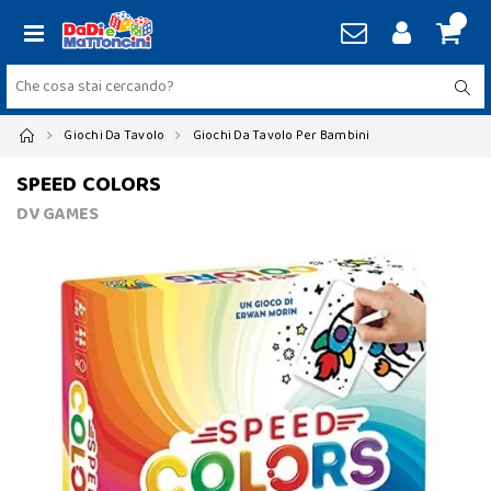
Giochi Da Tavolo
Giochi Da Tavolo Per Bambini
SPEED COLORS
DV GAMES