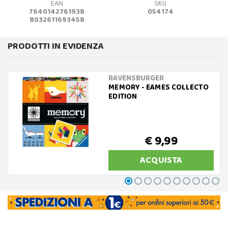
EAN
SKU
7640142761938
054174
8032611693458
PRODOTTI IN EVIDENZA
RAVENSBURGER
MEMORY - EAMES COLLECTO
EDITION
€ 9,99
ACQUISTA