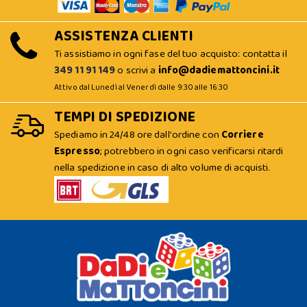
ASSISTENZA CLIENTI
Ti assistiamo in ogni fase del tuo acquisto: contatta il
349 11 91 149
o scrivi a
info@dadiemattoncini.it
Attivo dal Lunedì al Venerdì dalle 9:30 alle 16:30
TEMPI DI SPEDIZIONE
Spediamo in 24/48 ore dall'ordine con
Corriere
Espresso
; potrebbero in ogni caso verificarsi ritardi
nella spedizione in caso di alto volume di acquisti.