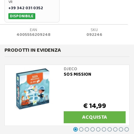
VR
+39 342 031 0352
DISPONIBILE
EAN
SKU
4005556209248
092246
PRODOTTI IN EVIDENZA
DJECO
SOS MISSION
€ 14,99
ACQUISTA