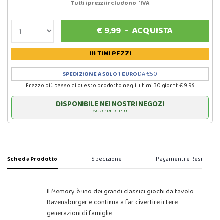
Tutti i prezzi includono l'IVA
€
9,99
-
ACQUISTA
ULTIMI PEZZI
SPEDIZIONE A SOLO 1 EURO
DA €50
Prezzo più basso di questo prodotto negli ultimi 30 giorni: € 9.99
DISPONIBILE NEI NOSTRI NEGOZI
SCOPRI DI PIÙ
Scheda Prodotto
Spedizione
Pagamenti e Resi
Il Memory è uno dei grandi classici giochi da tavolo
Ravensburger e continua a far divertire intere
generazioni di famiglie