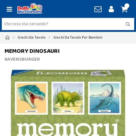
Giochi Da Tavolo
Giochi Da Tavolo Per Bambini
MEMORY DINOSAURI
RAVENSBURGER