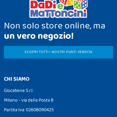
Non solo store online, ma
un vero negozio!
SCOPRI TUTTI I NOSTRI PUNTI VENDITA
CHI SIAMO
Giocabene S.r.l.
Milano - via della Posta 8
Partita Iva: 02608090425