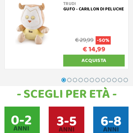
TRUDI
GUFO - CARILLON DI PELUCHE
€ 29,99
-50%
€ 14,99
ACQUISTA
- SCEGLI PER ETÀ -