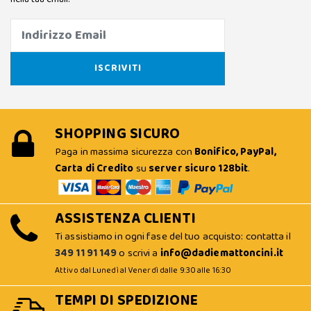
SHOPPING SICURO
Paga in massima sicurezza con
Bonifico, PayPal,
Carta di Credito
su
server sicuro 128bit
.
ASSISTENZA CLIENTI
Ti assistiamo in ogni fase del tuo acquisto: contatta il
349 11 91 149
o scrivi a
info@dadiemattoncini.it
Attivo dal Lunedì al Venerdì dalle 9:30 alle 16:30
TEMPI DI SPEDIZIONE