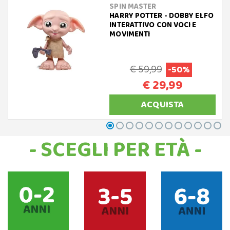
SPIN MASTER
HARRY POTTER - DOBBY ELFO
INTERATTIVO CON VOCI E
MOVIMENTI
€ 59,99
-50%
€ 29,99
ACQUISTA
- SCEGLI PER ETÀ -