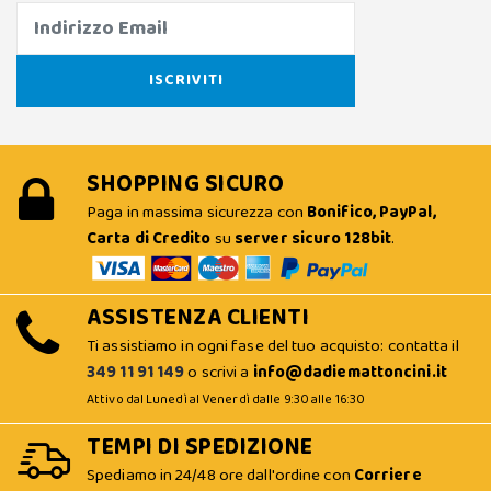
SHOPPING SICURO
Paga in massima sicurezza con
Bonifico, PayPal,
Carta di Credito
su
server sicuro 128bit
.
ASSISTENZA CLIENTI
Ti assistiamo in ogni fase del tuo acquisto: contatta il
349 11 91 149
o scrivi a
info@dadiemattoncini.it
Attivo dal Lunedì al Venerdì dalle 9:30 alle 16:30
TEMPI DI SPEDIZIONE
Spediamo in 24/48 ore dall'ordine con
Corriere