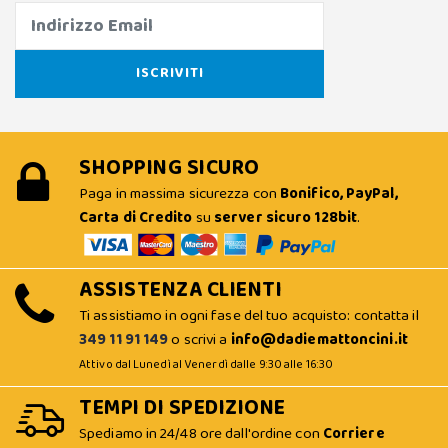
SHOPPING SICURO
Paga in massima sicurezza con
Bonifico, PayPal,
Carta di Credito
su
server sicuro 128bit
.
ASSISTENZA CLIENTI
Ti assistiamo in ogni fase del tuo acquisto: contatta il
349 11 91 149
o scrivi a
info@dadiemattoncini.it
Attivo dal Lunedì al Venerdì dalle 9:30 alle 16:30
TEMPI DI SPEDIZIONE
Spediamo in 24/48 ore dall'ordine con
Corriere