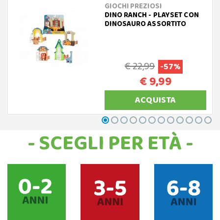
GIOCHI PREZIOSI
DINO RANCH - PLAYSET CON
DINOSAURO ASSORTITO
€ 22,99
-57%
€ 9,99
ACQUISTA
- SCEGLI PER ETÀ -