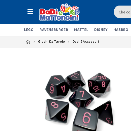
LEGO
RAVENSBURGER
MATTEL
DISNEY
HASBRO
Giochi Da Tavolo
Dadi E Accessori