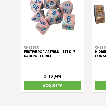
CHESSEX
CHESS
FESTIVE POP ART/BLU - SET DI 7
HIDDE
DADI POLIEDRICI
CON SE
€ 12,99
ACQUISTA