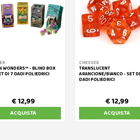
EX
CHESSEX
N WONDERS™ - BLIND BOX
TRANSLUCENT
T DI 7 DADI POLIEDRICI
ARANCIONE/BIANCO - SET DI
DADI POLIEDRICI
€ 12,99
€ 12,99
ACQUISTA
ACQUISTA