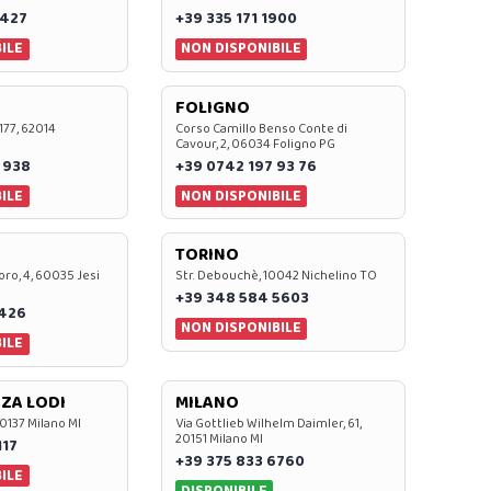
 427
+39 335 171 1900
ILE
NON DISPONIBILE
FOLIGNO
 177, 62014
Corso Camillo Benso Conte di
Cavour, 2, 06034 Foligno PG
 938
+39 0742 197 93 76
ILE
NON DISPONIBILE
TORINO
oro, 4, 60035 Jesi
Str. Debouchè, 10042 Nichelino TO
+39 348 584 5603
7426
NON DISPONIBILE
ILE
ZA LODI
MILANO
20137 Milano MI
Via Gottlieb Wilhelm Daimler, 61,
20151 Milano MI
117
+39 375 833 6760
ILE
DISPONIBILE