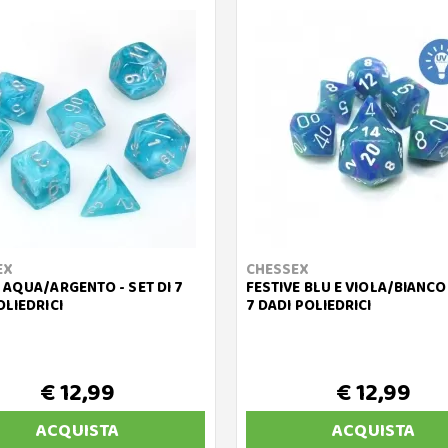
EX
CHESSEX
 AQUA/ARGENTO - SET DI 7
FESTIVE BLU E VIOLA/BIANCO 
OLIEDRICI
7 DADI POLIEDRICI
€ 12,99
€ 12,99
ACQUISTA
ACQUISTA