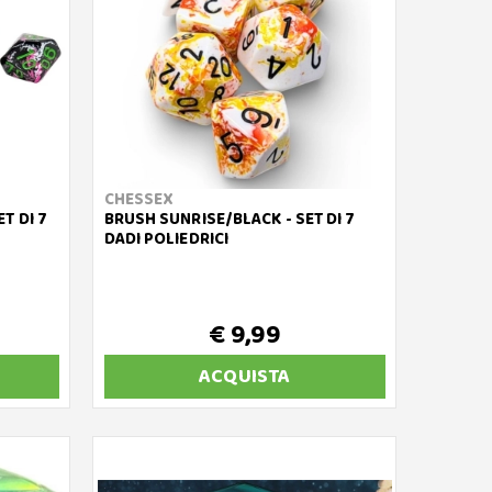
CHESSEX
T DI 7
BRUSH SUNRISE/BLACK - SET DI 7
DADI POLIEDRICI
€ 9,99
ACQUISTA