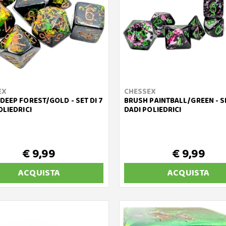
EX
CHESSEX
DEEP FOREST/GOLD - SET DI 7
BRUSH PAINTBALL/GREEN - SE
OLIEDRICI
DADI POLIEDRICI
€ 9,99
€ 9,99
ACQUISTA
ACQUISTA