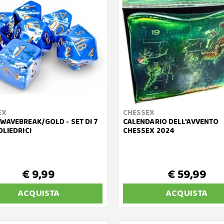
EX
CHESSEX
WAVEBREAK/GOLD - SET DI 7
CALENDARIO DELL'AVVENTO
OLIEDRICI
CHESSEX 2024
€ 9,99
€ 59,99
ACQUISTA
ACQUISTA