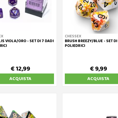
EX
CHESSEX
IS VIOLA/ORO - SET DI 7 DADI
BRUSH BREEZY/BLUE - SET DI
RICI
POLIEDRICI
€ 12,99
€ 9,99
ACQUISTA
ACQUISTA