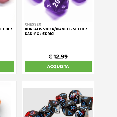
CHESSEX
ET DI 7
BOREALIS VIOLA/BIANCO - SET DI 7
DADI POLIEDRICI
€ 12,99
ACQUISTA