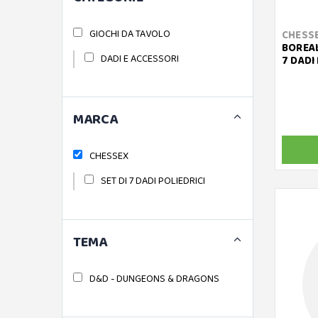
GIOCHI DA TAVOLO
CHESS
BOREAL
DADI E ACCESSORI
7 DADI
MARCA
CHESSEX
SET DI 7 DADI POLIEDRICI
TEMA
D&D - DUNGEONS & DRAGONS