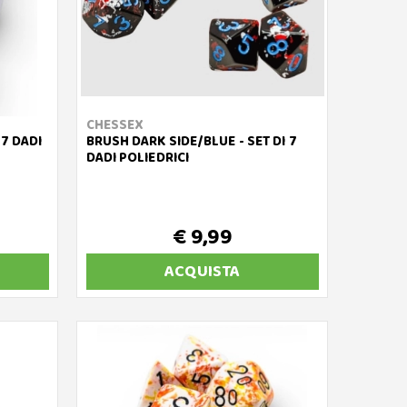
CHESSEX
 7 DADI
BRUSH DARK SIDE/BLUE - SET DI 7
DADI POLIEDRICI
€ 9,99
ACQUISTA