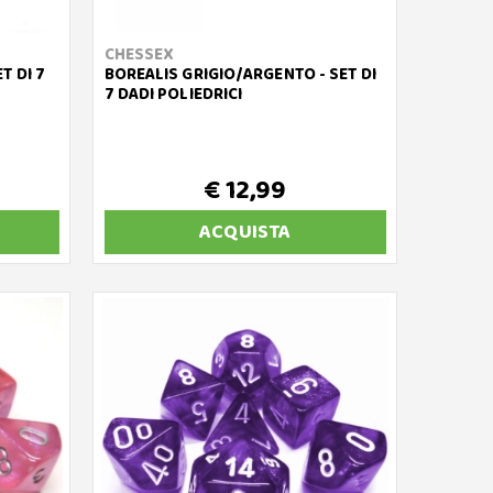
CHESSEX
T DI 7
BOREALIS GRIGIO/ARGENTO - SET DI
7 DADI POLIEDRICI
€ 12,99
ACQUISTA