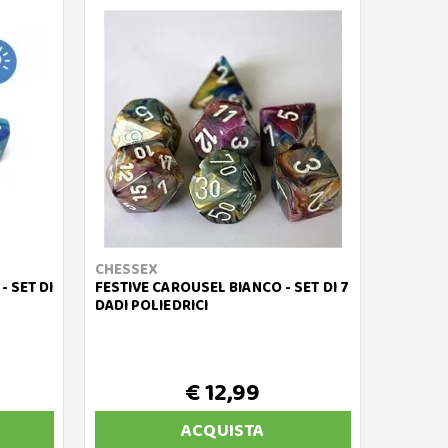
CHESSEX
- SET DI
FESTIVE CAROUSEL BIANCO - SET DI 7
DADI POLIEDRICI
€ 12,99
ACQUISTA