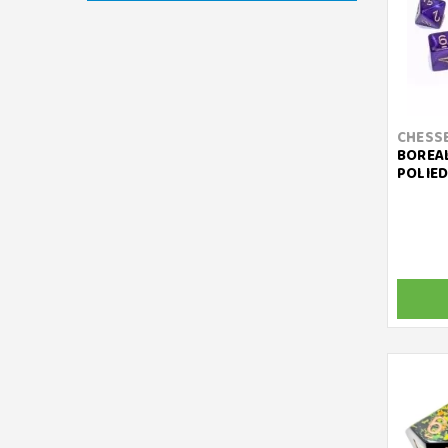
CHESS
BOREAL
POLIED