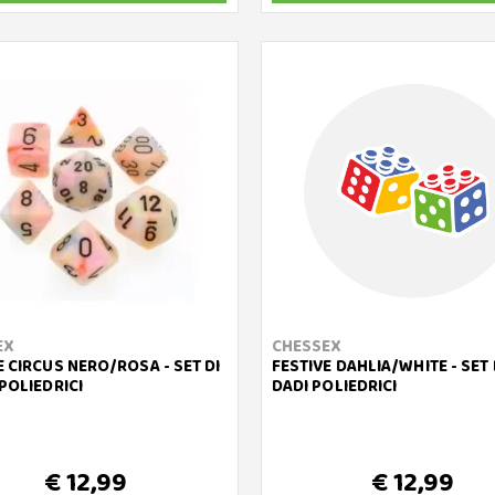
EX
CHESSEX
E CIRCUS NERO/ROSA - SET DI
FESTIVE DAHLIA/WHITE - SET 
 POLIEDRICI
DADI POLIEDRICI
€ 12,99
€ 12,99