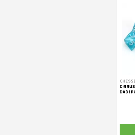
CHESS
CIRRUS
DADI P