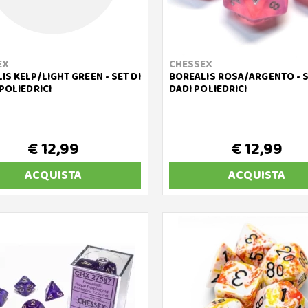
EX
CHESSEX
IS KELP/LIGHT GREEN - SET DI
BOREALIS ROSA/ARGENTO - S
 POLIEDRICI
DADI POLIEDRICI
€ 12,99
€ 12,99
ACQUISTA
ACQUISTA