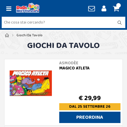
Giochi Da Tavolo
GIOCHI DA TAVOLO
ASMODÈE
MAGICO ATLETA
€ 29,99
DAL 25 SETTEMBRE 26
PREORDINA