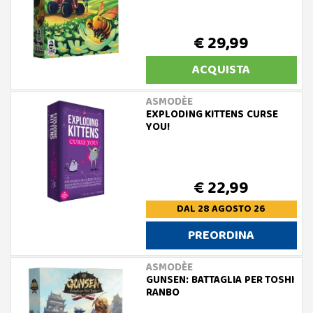
€ 29,99
ACQUISTA
ASMODÈE
EXPLODING KITTENS CURSE
YOU!
€ 22,99
DAL 28 AGOSTO 26
PREORDINA
ASMODÈE
GUNSEN: BATTAGLIA PER TOSHI
RANBO