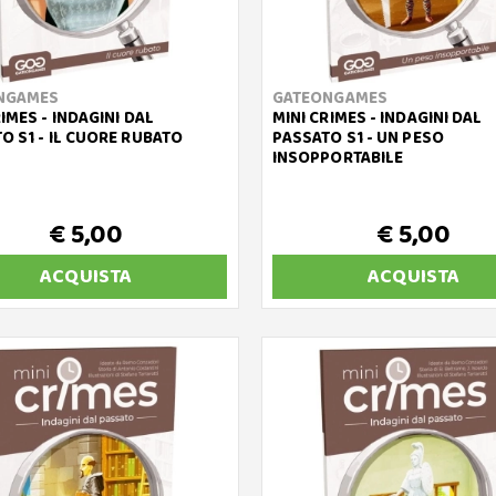
NGAMES
GATEONGAMES
RIMES - INDAGINI DAL
MINI CRIMES - INDAGINI DAL
O S1 - IL CUORE RUBATO
PASSATO S1 - UN PESO
INSOPPORTABILE
€ 5,00
€ 5,00
ACQUISTA
ACQUISTA