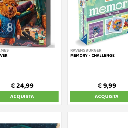
AMES
RAVENSBURGER
VER
MEMORY - CHALLENGE
€ 24,99
€ 9,99
ACQUISTA
ACQUISTA