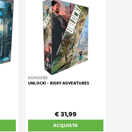
ASMODÈE
UNLOCK! - RISKY ADVENTURES
€ 31,99
ACQUISTA