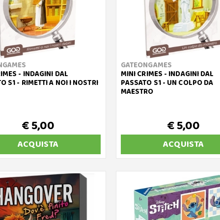
NGAMES
GATEONGAMES
RIMES - INDAGINI DAL
MINI CRIMES - INDAGINI DAL
 S1 - RIMETTI A NOI I NOSTRI
PASSATO S1 - UN COLPO DA
MAESTRO
€ 5,00
€ 5,00
ACQUISTA
ACQUISTA