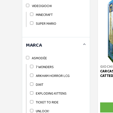
VIDEOGIOCHI
MINECRAFT
SUPER MARIO
MARCA
ASMODÈE
GIOCHI
7 WONDERS
CARCAS
CATTED
ARKHAM HORROR LCG
DIXIT
EXPLODING KITTENS
TICKET TO RIDE
UNLOCK!