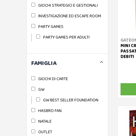
GIOCHI STRATEGICI E GESTIONALI
INVESTIGAZIONE ED ESCAPE ROOM
PARTY GAMES
PARTY GAMES PER ADULTI
GATEO
MINI C
PASSATO
DEBITI
FAMIGLIA
GIOCHI DI CARTE
GW
GW BEST SELLER FOUNDATION
HASBRO FAN
NATALE
OUTLET