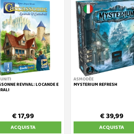
 UNITI
ASMODÈE
SONNE REVIVAL: LOCANDE E
MYSTERIUM REFRESH
RALI
€ 17,99
€ 39,99
ACQUISTA
ACQUISTA