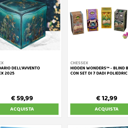
EX
CHESSEX
ARIO DELL'AVVENTO
HIDDEN WONDERS™ - BLIND 
EX 2025
CON SET DI 7 DADI POLIEDRIC
€ 59,99
€ 12,99
ACQUISTA
ACQUISTA