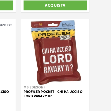
ACQUISTA
MS EDIZIONI
CCISO
PROFILER POCKET - CHI HA UCCISO
LORD RAVARY II?