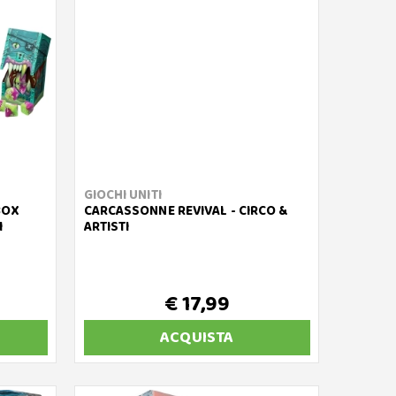
GIOCHI UNITI
BOX
CARCASSONNE REVIVAL - CIRCO &
I
ARTISTI
€ 17,99
ACQUISTA