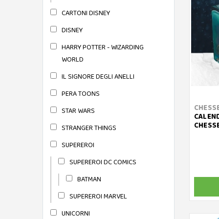
CARTONI DISNEY
DISNEY
HARRY POTTER - WIZARDING
WORLD
IL SIGNORE DEGLI ANELLI
PERA TOONS
CHESS
STAR WARS
CALEND
CHESS
STRANGER THINGS
SUPEREROI
SUPEREROI DC COMICS
BATMAN
SUPEREROI MARVEL
UNICORNI