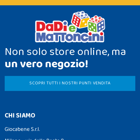
Non solo store online, ma
un vero negozio!
SCOPRI TUTTI I NOSTRI PUNTI VENDITA
CHI SIAMO
Giocabene S.r.l.