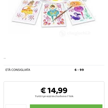
…
ETÀ CONSIGLIATA
6 - 99
€ 14,99
Tutti i prezzi includono l'IVA