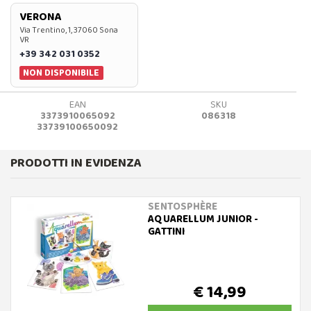
VERONA
Via Trentino, 1, 37060 Sona
VR
+39 342 031 0352
NON DISPONIBILE
EAN
SKU
3373910065092
086318
33739100650092
PRODOTTI IN EVIDENZA
SENTOSPHÈRE
AQUARELLUM JUNIOR -
GATTINI
€ 14,99