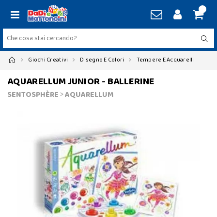
Giochi Creativi
Disegno E Colori
Tempere E Acquarelli
AQUARELLUM JUNIOR - BALLERINE
SENTOSPHÈRE
>
AQUARELLUM