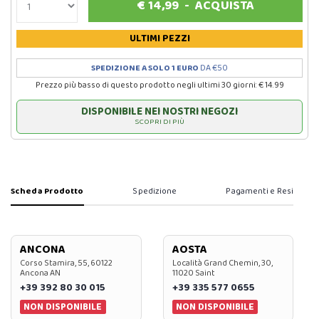
€
14,99
-
ACQUISTA
ULTIMI PEZZI
SPEDIZIONE A SOLO 1 EURO
DA €50
Prezzo più basso di questo prodotto negli ultimi 30 giorni: € 14.99
DISPONIBILE NEI NOSTRI NEGOZI
SCOPRI DI PIÙ
Scheda Prodotto
Spedizione
Pagamenti e Resi
ANCONA
AOSTA
Corso Stamira, 55, 60122
Località Grand Chemin, 30,
Ancona AN
11020 Saint
+39 392 80 30 015
+39 335 577 0655
NON DISPONIBILE
NON DISPONIBILE