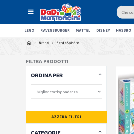
LEGO
RAVENSBURGER
MATTEL
DISNEY
HASBRO
Brand
SentoSphère
FILTRA PRODOTTI
ORDINA PER
AZZERA FILTRI
CATEGORIE