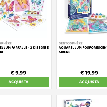
SPHÈRE
SENTOSPHÈRE
LLUM FARFALLE - 2 DISEGNI E
AQUARELLUM FOSFORESCENT
RI
SIRENE
€ 9,99
€ 19,99
ACQUISTA
ACQUISTA