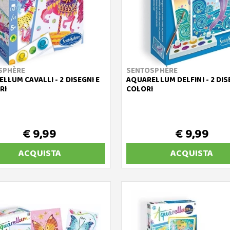
SPHÈRE
SENTOSPHÈRE
LLUM CAVALLI - 2 DISEGNI E
AQUARELLUM DELFINI - 2 DISE
RI
COLORI
€ 9,99
€ 9,99
ACQUISTA
ACQUISTA