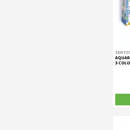
SENTO
AQUARE
3 COLO