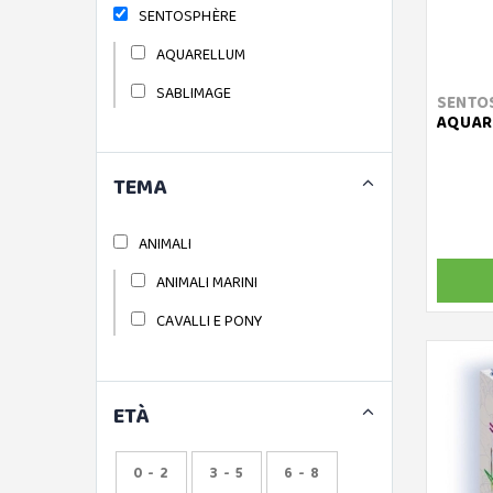
SENTOSPHÈRE
AQUARELLUM
SABLIMAGE
SENTO
AQUARE
TEMA
ANIMALI
ANIMALI MARINI
CAVALLI E PONY
ETÀ
0 - 2
3 - 5
6 - 8