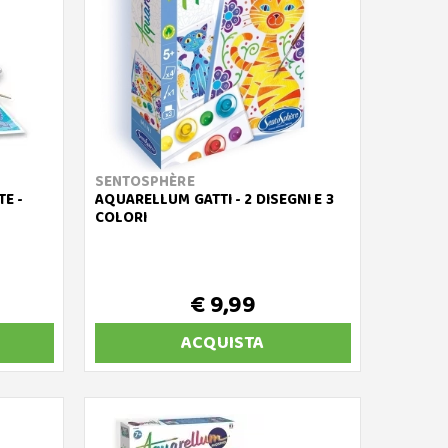
SENTOSPHÈRE
E -
AQUARELLUM GATTI - 2 DISEGNI E 3
COLORI
€ 9,99
ACQUISTA