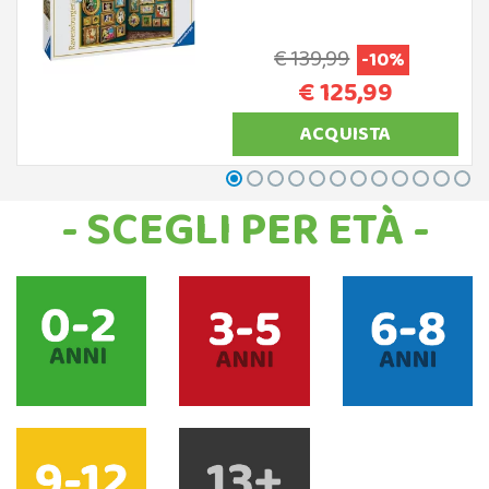
€ 139,99
-10%
€ 125,99
ACQUISTA
- SCEGLI PER ETÀ -