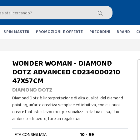
SPIN MASTER
PROMOZIONI E OFFERTE
PREORDINI
BRAND
C
WONDER WOMAN - DIAMOND
DOTZ ADVANCED CD234000210
47X57CM
DIAMOND DOTZ
Diamond Dotz è l'interpretazione di alta qualità del diamond
painting, un'arte creativa semplice ed intuitiva, con cui puoi
creare fantastici lavori per personalizzare la tua casa, il tuo
ambiente di lavoro, fare un regalo par…
ETÀ CONSIGLIATA
10 - 99