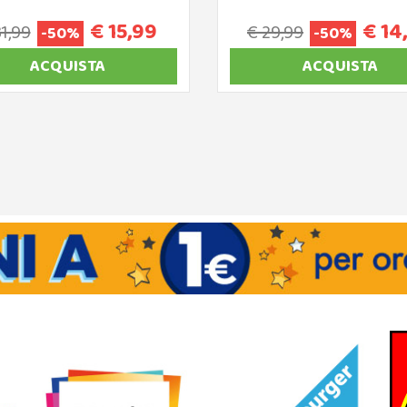
€ 15,99
€ 14
31,99
€ 29,99
-50%
-50%
ACQUISTA
ACQUISTA