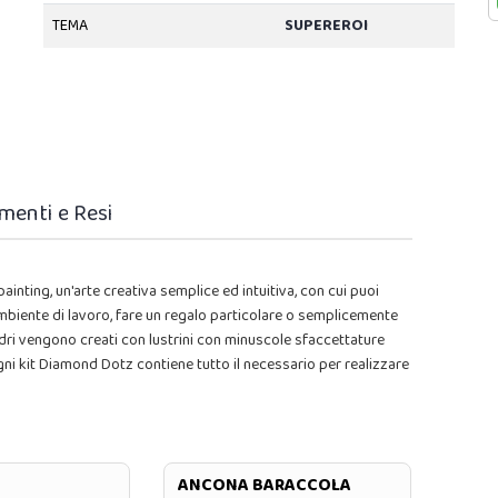
TEMA
SUPEREROI
menti e Resi
inting, un'arte creativa semplice ed intuitiva, con cui puoi
 ambiente di lavoro, fare un regalo particolare o semplicemente
dri vengono creati con lustrini con minuscole sfaccettature
.Ogni kit Diamond Dotz contiene tutto il necessario per realizzare
ANCONA BARACCOLA