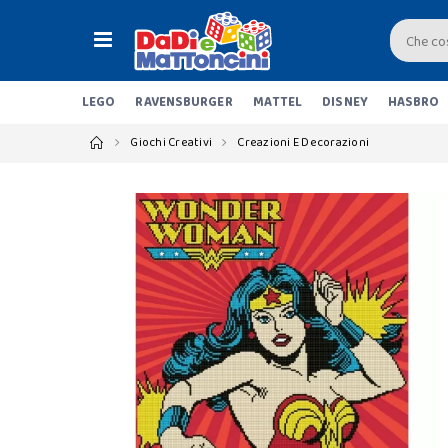
LEGO
RAVENSBURGER
MATTEL
DISNEY
HASBRO
Giochi Creativi
Creazioni E Decorazioni