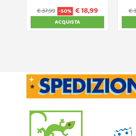
€ 18,99
€ 37,99
€ 
-50%
ACQUISTA