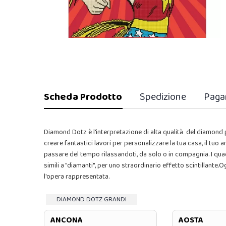
Scheda Prodotto
Spedizione
Paga
Diamond Dotz è l'interpretazione di alta qualità del diamond pa
creare fantastici lavori per personalizzare la tua casa, il tuo
passare del tempo rilassandoti, da solo o in compagnia. I qua
simili a "diamanti", per uno straordinario effetto scintillante
l'opera rappresentata.
DIAMOND DOTZ GRANDI
ANCONA
AOSTA