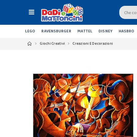
LEGO
RAVENSBURGER
MATTEL
DISNEY
HASBRO
Giochi Creativi
Creazioni E Decorazioni