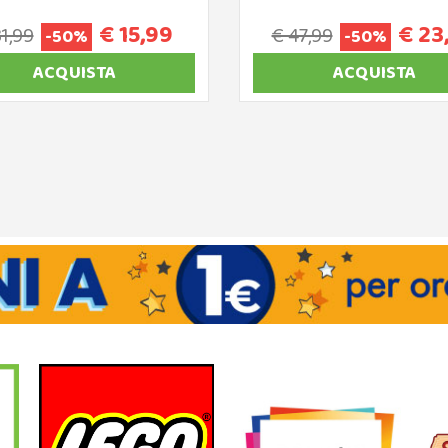
€ 15,99
€ 23
31,99
€ 47,99
-50%
-50%
ACQUISTA
ACQUISTA