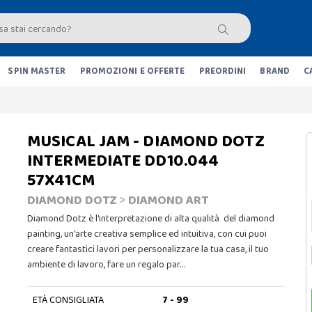
SPIN MASTER
PROMOZIONI E OFFERTE
PREORDINI
BRAND
C
MUSICAL JAM - DIAMOND DOTZ
INTERMEDIATE DD10.044
57X41CM
DIAMOND DOTZ
>
DIAMOND ART
Diamond Dotz è l'interpretazione di alta qualità del diamond
painting, un'arte creativa semplice ed intuitiva, con cui puoi
creare fantastici lavori per personalizzare la tua casa, il tuo
ambiente di lavoro, fare un regalo par…
ETÀ CONSIGLIATA
7 - 99