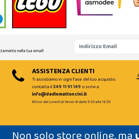
ttamente nella tua email!
ASSISTENZA CLIENTI
Ti assistiamo in ogni fase del tuo acquisto:
contatta il
349 11 91 149
o scrivi a
info@dadiemattoncini.it
Attivo dal Lunedì al Venerdì dalle 9:30 alle 16:30
Non solo store online, ma