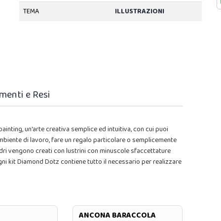
TEMA
ILLUSTRAZIONI
menti e Resi
inting, un'arte creativa semplice ed intuitiva, con cui puoi
 ambiente di lavoro, fare un regalo particolare o semplicemente
dri vengono creati con lustrini con minuscole sfaccettature
.Ogni kit Diamond Dotz contiene tutto il necessario per realizzare
ANCONA BARACCOLA