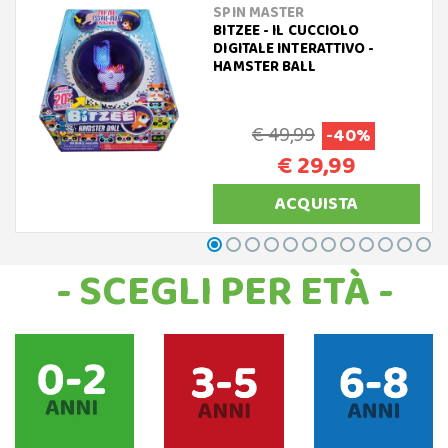
SPIN MASTER
BITZEE - IL CUCCIOLO
DIGITALE INTERATTIVO -
HAMSTER BALL
€ 49,99
-40%
€ 29,99
ACQUISTA
- SCEGLI PER ETÀ -