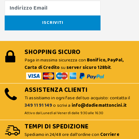
SHOPPING SICURO
Paga in massima sicurezza con
Bonifico, PayPal,
Carta di Credito
su
server sicuro 128bit
.
ASSISTENZA CLIENTI
Ti assistiamo in ogni fase del tuo acquisto: contatta il
349 11 91 149
o scrivi a
info@dadiemattoncini.it
Attivo dal Lunedì al Venerdì dalle 9:30 alle 16:30
TEMPI DI SPEDIZIONE
Spediamo in 24/48 ore dall'ordine con
Corriere