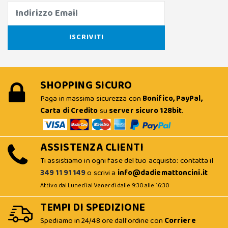
SHOPPING SICURO
Paga in massima sicurezza con
Bonifico, PayPal,
Carta di Credito
su
server sicuro 128bit
.
ASSISTENZA CLIENTI
Ti assistiamo in ogni fase del tuo acquisto: contatta il
349 11 91 149
o scrivi a
info@dadiemattoncini.it
Attivo dal Lunedì al Venerdì dalle 9:30 alle 16:30
TEMPI DI SPEDIZIONE
Spediamo in 24/48 ore dall'ordine con
Corriere