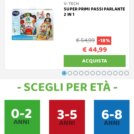
V-TECH
SUPER PRIMI PASSI PARLANTE
2 IN 1
€ 54,99
-18%
€ 44,99
ACQUISTA
- SCEGLI PER ETÀ -