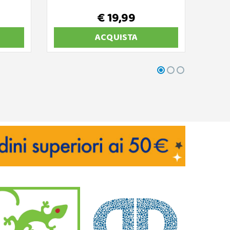
€ 19,99
€ 
ACQUISTA