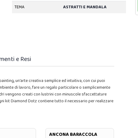
TEMA
ASTRATTI E MANDALA
menti e Resi
inting, un'arte creativa semplice ed intuitiva, con cui puoi
 ambiente di lavoro, fare un regalo particolare o semplicemente
dri vengono creati con lustrini con minuscole sfaccettature
.Ogni kit Diamond Dotz contiene tutto il necessario per realizzare
ANCONA BARACCOLA