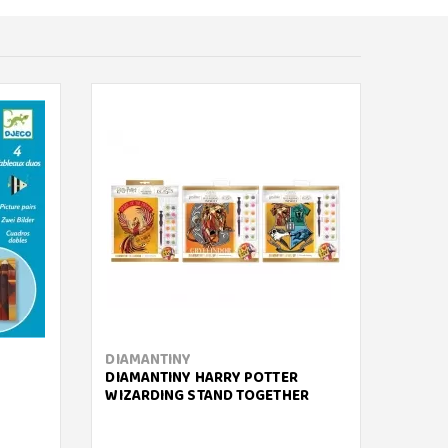
DIAMANTINY
DIAM
DIAMANTINY HARRY POTTER
GIRAF
WIZARDING STAND TOGETHER
ADVA