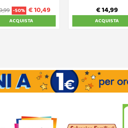
€ 10,49
€ 14,99
0,99
-50%
ACQUISTA
ACQUISTA