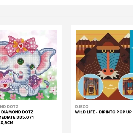
ND DOTZ
DJECO
 - DIAMOND DOTZ
WILD LIFE - DIPINTO POP UP
MEDIATE DD5.071
30,5CM