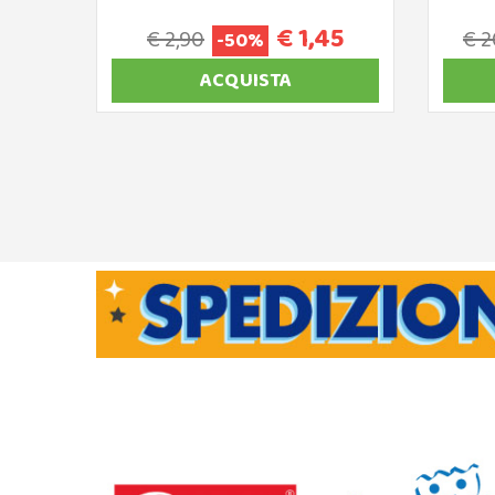
€ 1,45
€ 2,90
€ 2
-50%
ACQUISTA