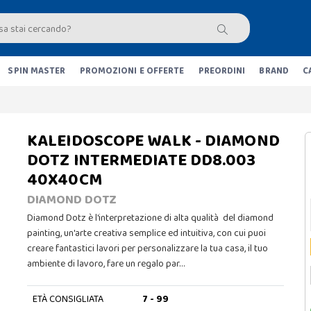
SPIN MASTER
PROMOZIONI E OFFERTE
PREORDINI
BRAND
C
KALEIDOSCOPE WALK - DIAMOND
DOTZ INTERMEDIATE DD8.003
40X40CM
DIAMOND DOTZ
Diamond Dotz è l'interpretazione di alta qualità del diamond
painting, un'arte creativa semplice ed intuitiva, con cui puoi
creare fantastici lavori per personalizzare la tua casa, il tuo
ambiente di lavoro, fare un regalo par…
ETÀ CONSIGLIATA
7 - 99