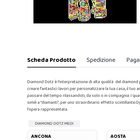
Scheda Prodotto
Spedizione
Paga
Diamond Dotz è l'interpretazione di alta qualità del diamond pa
creare fantastici lavori per personalizzare la tua casa, il tuo
passare del tempo rilassandoti, da solo o in compagnia. I qua
simili a "diamanti", per uno straordinario effetto scintillante
l'opera rappresentata.
DIAMOND DOTZ MEDI
ANCONA
AOSTA