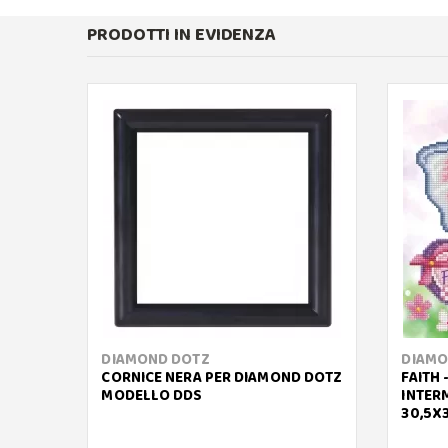
PRODOTTI IN EVIDENZA
DIAMOND DOTZ
DIAMO
CORNICE NERA PER DIAMOND DOTZ
FAITH
MODELLO DDS
INTER
30,5X