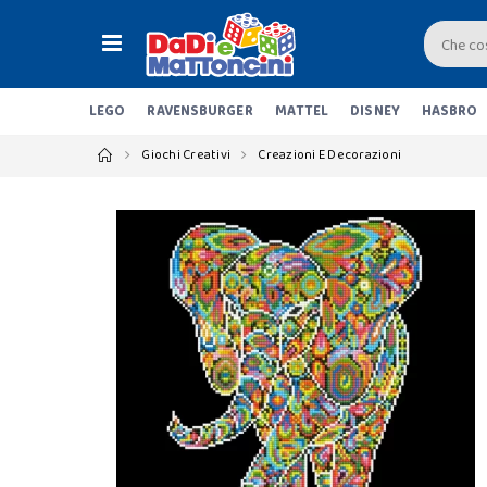
LEGO
RAVENSBURGER
MATTEL
DISNEY
HASBRO
Giochi Creativi
Creazioni E Decorazioni