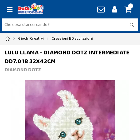
Giochi Creativi
Creazioni E Decorazioni
LULU LLAMA - DIAMOND DOTZ INTERMEDIATE
DD7.018 32X42CM
DIAMOND DOTZ