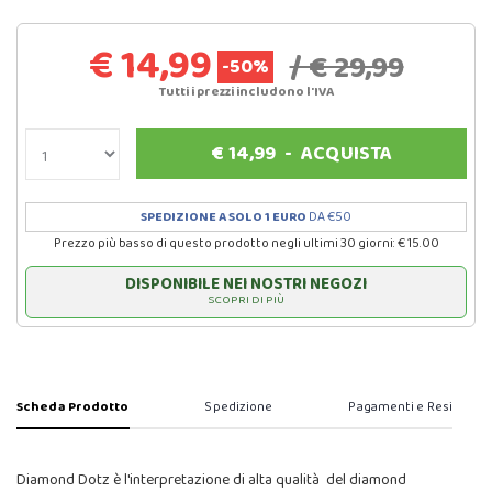
€ 14,99
/ € 29,99
-50%
Tutti i prezzi includono l'IVA
€
14,99
-
ACQUISTA
SPEDIZIONE A SOLO 1 EURO
DA €50
Prezzo più basso di questo prodotto negli ultimi 30 giorni: € 15.00
DISPONIBILE NEI NOSTRI NEGOZI
SCOPRI DI PIÙ
Scheda Prodotto
Spedizione
Pagamenti e Resi
Diamond Dotz è l'interpretazione di alta qualità del diamond