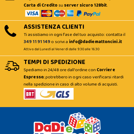
Carta di Credito
su
server sicuro 128bit
.
ASSISTENZA CLIENTI
Ti assistiamo in ogni fase del tuo acquisto: contatta il
349 11 91 149
o scrivi a
info@dadiemattoncini.it
Attivo dal Lunedì al Venerdì dalle 9:30 alle 16:30
TEMPI DI SPEDIZIONE
Spediamo in 24/48 ore dall'ordine con
Corriere
Espresso
; potrebbero in ogni caso verificarsi ritardi
nella spedizione in caso di alto volume di acquisti.