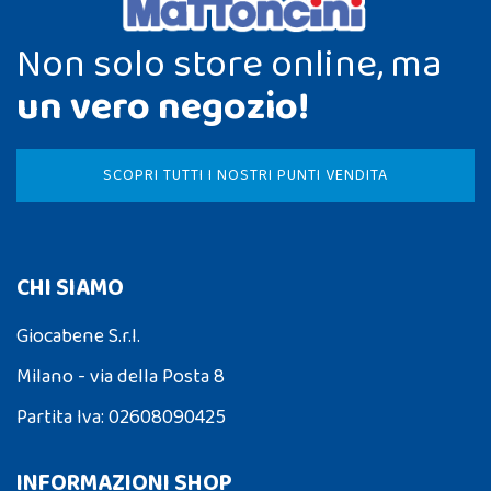
Non solo store online, ma
un vero negozio!
SCOPRI TUTTI I NOSTRI PUNTI VENDITA
CHI SIAMO
Giocabene S.r.l.
Milano - via della Posta 8
Partita Iva: 02608090425
INFORMAZIONI SHOP