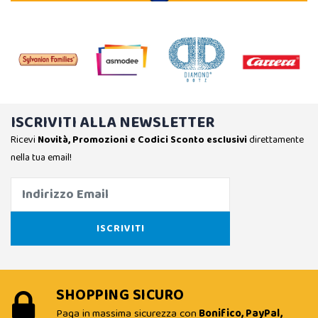
ISCRIVITI ALLA NEWSLETTER
Ricevi
Novità, Promozioni e Codici Sconto esclusivi
direttamente
nella tua email!
SHOPPING SICURO
Paga in massima sicurezza con
Bonifico, PayPal,