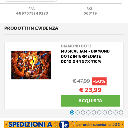
EAN
SKU
4897073249223
063119
PRODOTTI IN EVIDENZA
DIAMOND DOTZ
MUSICAL JAM - DIAMOND
DOTZ INTERMEDIATE
DD10.044 57X41CM
€ 47,99
-50%
€ 23,99
ACQUISTA