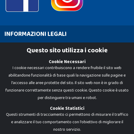
INFORMAZIONI LEGALI
Cookie Policy
Questo sito utilizza i cookie
Privacy Policy
Cookie Necessari
I cookie necessari contribuiscono a rendere fruibile il sito web
abilitandone funzionalità di base quali la navigazione sulle pagine e
l'accesso alle aree protette del sito. Il sito web non è in grado di
funzionare correttamente senza questi cookie. Questo cookie è usato
per distinguere tra umani e robot.
Cookie Statistici
Questi strumenti di tracciamento ci permettono di misurare il traffico
e analizzare il tuo comportamento con l'obiettivo di migliorare il
Dadi e Mattoncini è un brand di Giocabene Srl. Ogni riproduzione o utilizzo non
nostro servizio.
espressamente autorizzato è severamente vietato. Tutti i loghi, marchi,