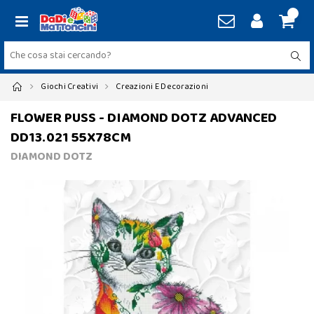
Giochi Creativi
Creazioni E Decorazioni
FLOWER PUSS - DIAMOND DOTZ ADVANCED
DD13.021 55X78CM
DIAMOND DOTZ