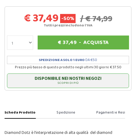
€ 37,49
/ € 74,99
-50%
Tutti i prezzi includono l'IVA
€
37,49
-
ACQUISTA
SPEDIZIONE A SOLO 1 EURO
DA €50
Prezzo più basso di questo prodotto negli ultimi 30 giorni: € 37.50
DISPONIBILE NEI NOSTRI NEGOZI
SCOPRI DI PIÙ
Scheda Prodotto
Spedizione
Pagamenti e Resi
Diamond Dotz è l'interpretazione di alta qualità del diamond