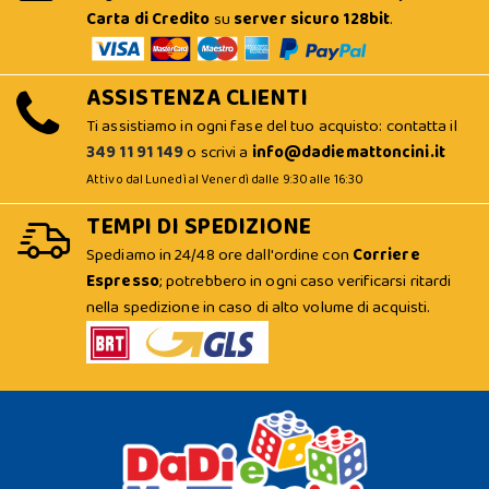
Carta di Credito
su
server sicuro 128bit
.
ASSISTENZA CLIENTI
Ti assistiamo in ogni fase del tuo acquisto: contatta il
349 11 91 149
o scrivi a
info@dadiemattoncini.it
Attivo dal Lunedì al Venerdì dalle 9:30 alle 16:30
TEMPI DI SPEDIZIONE
Spediamo in 24/48 ore dall'ordine con
Corriere
Espresso
; potrebbero in ogni caso verificarsi ritardi
nella spedizione in caso di alto volume di acquisti.