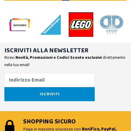
ISCRIVITI ALLA NEWSLETTER
Ricevi
Novità, Promozioni e Codici Sconto esclusivi
direttamente
nella tua email!
SHOPPING SICURO
Paga in massima sicurezza con
Bonifico, PayPal,