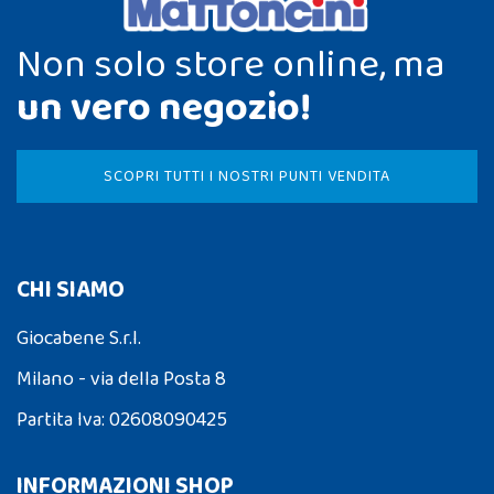
Non solo store online, ma
un vero negozio!
SCOPRI TUTTI I NOSTRI PUNTI VENDITA
CHI SIAMO
Giocabene S.r.l.
Milano - via della Posta 8
Partita Iva: 02608090425
INFORMAZIONI SHOP