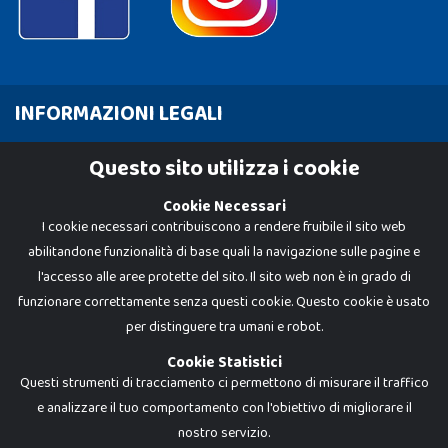
INFORMAZIONI LEGALI
Cookie Policy
Questo sito utilizza i cookie
Privacy Policy
Cookie Necessari
I cookie necessari contribuiscono a rendere fruibile il sito web
abilitandone funzionalità di base quali la navigazione sulle pagine e
l'accesso alle aree protette del sito. Il sito web non è in grado di
funzionare correttamente senza questi cookie. Questo cookie è usato
per distinguere tra umani e robot.
Cookie Statistici
Questi strumenti di tracciamento ci permettono di misurare il traffico
e analizzare il tuo comportamento con l'obiettivo di migliorare il
Dadi e Mattoncini è un brand di Giocabene Srl. Ogni riproduzione o utilizzo non
nostro servizio.
espressamente autorizzato è severamente vietato. Tutti i loghi, marchi,