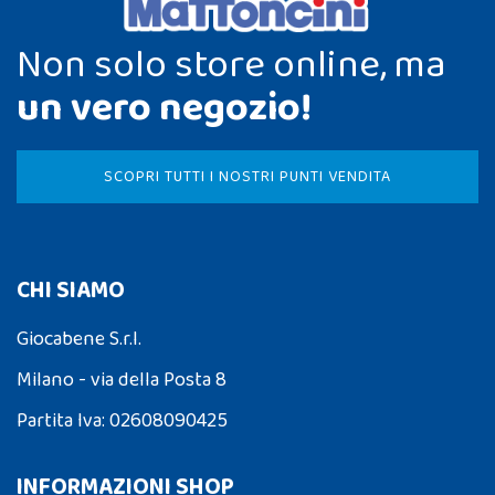
Non solo store online, ma
un vero negozio!
SCOPRI TUTTI I NOSTRI PUNTI VENDITA
CHI SIAMO
Giocabene S.r.l.
Milano - via della Posta 8
Partita Iva: 02608090425
INFORMAZIONI SHOP