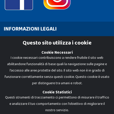
INFORMAZIONI LEGALI
Cookie Policy
Questo sito utilizza i cookie
Privacy Policy
Cookie Necessari
I cookie necessari contribuiscono a rendere fruibile il sito web
abilitandone funzionalità di base quali la navigazione sulle pagine e
l'accesso alle aree protette del sito. Il sito web non è in grado di
funzionare correttamente senza questi cookie. Questo cookie è usato
per distinguere tra umani e robot.
Cookie Statistici
Questi strumenti di tracciamento ci permettono di misurare il traffico
e analizzare il tuo comportamento con l'obiettivo di migliorare il
Dadi e Mattoncini è un brand di Giocabene Srl. Ogni riproduzione o utilizzo non
nostro servizio.
espressamente autorizzato è severamente vietato. Tutti i loghi, marchi,