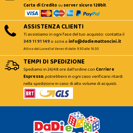
Carta di Credito
su
server sicuro 128bit
.
ASSISTENZA CLIENTI
Ti assistiamo in ogni fase del tuo acquisto: contatta il
349 11 91 149
o scrivi a
info@dadiemattoncini.it
Attivo dal Lunedì al Venerdì dalle 9:30 alle 16:30
TEMPI DI SPEDIZIONE
Spediamo in 24/48 ore dall'ordine con
Corriere
Espresso
; potrebbero in ogni caso verificarsi ritardi
nella spedizione in caso di alto volume di acquisti.