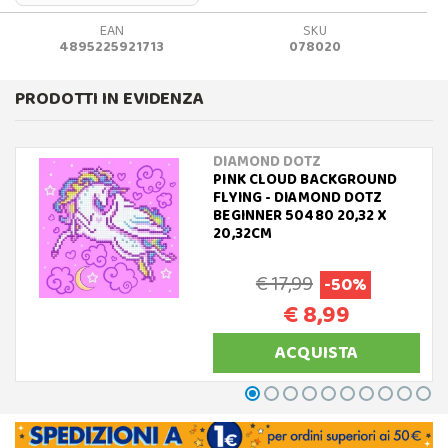
EAN
SKU
4895225921713
078020
PRODOTTI IN EVIDENZA
DIAMOND DOTZ
PINK CLOUD BACKGROUND
FLYING - DIAMOND DOTZ
BEGINNER 50480 20,32 X
20,32CM
€ 17,99
-50%
€ 8,99
ACQUISTA