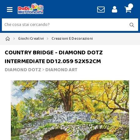
Giochi Creativi
Creazioni E Decorazioni
COUNTRY BRIDGE - DIAMOND DOTZ
INTERMEDIATE DD12.059 52X52CM
DIAMOND DOTZ
>
DIAMOND ART