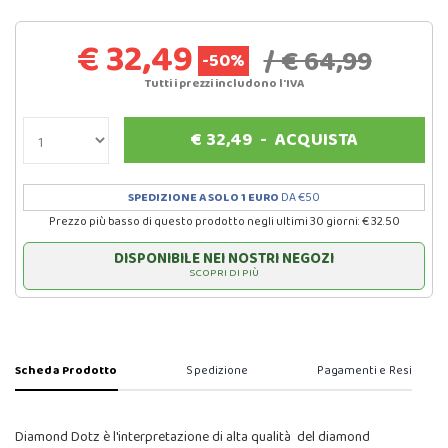
€ 32,49
/ € 64,99
-50%
Tutti i prezzi includono l'IVA
€
32,49
-
ACQUISTA
SPEDIZIONE A SOLO 1 EURO
DA €50
Prezzo più basso di questo prodotto negli ultimi 30 giorni: € 32.50
DISPONIBILE NEI NOSTRI NEGOZI
SCOPRI DI PIÙ
Scheda Prodotto
Spedizione
Pagamenti e Resi
Diamond Dotz è l'interpretazione di alta qualità del diamond