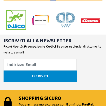
ISCRIVITI ALLA NEWSLETTER
Ricevi
Novità, Promozioni e Codici Sconto esclusivi
direttamente
nella tua email!
SHOPPING SICURO
Paga in massima sicurezza con
Bonifico, PayPal,