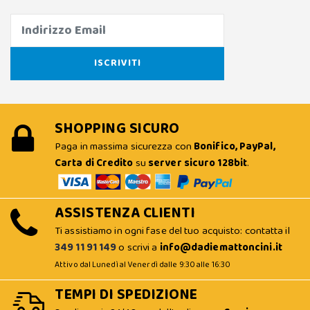
SHOPPING SICURO
Paga in massima sicurezza con
Bonifico, PayPal,
Carta di Credito
su
server sicuro 128bit
.
ASSISTENZA CLIENTI
Ti assistiamo in ogni fase del tuo acquisto: contatta il
349 11 91 149
o scrivi a
info@dadiemattoncini.it
Attivo dal Lunedì al Venerdì dalle 9:30 alle 16:30
TEMPI DI SPEDIZIONE