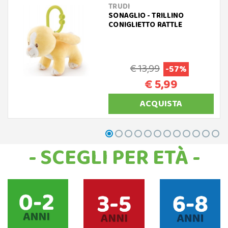
TRUDI
SONAGLIO - TRILLINO
CONIGLIETTO RATTLE
€ 13,99
-57%
€ 5,99
ACQUISTA
- SCEGLI PER ETÀ -