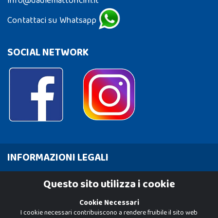
info@dadiemattoncini.it
Contattaci su Whatsapp
SOCIAL NETWORK
INFORMAZIONI LEGALI
Cookie Policy
Questo sito utilizza i cookie
Privacy Policy
Cookie Necessari
I cookie necessari contribuiscono a rendere fruibile il sito web