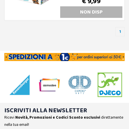
€ 9,99
NON DISP
1
ISCRIVITI ALLA NEWSLETTER
Ricevi
Novità, Promozioni e Codici Sconto esclusivi
direttamente
nella tua email!