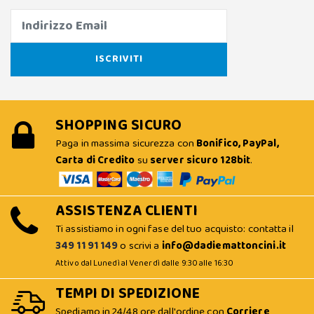
SHOPPING SICURO
Paga in massima sicurezza con
Bonifico, PayPal,
Carta di Credito
su
server sicuro 128bit
.
ASSISTENZA CLIENTI
Ti assistiamo in ogni fase del tuo acquisto: contatta il
349 11 91 149
o scrivi a
info@dadiemattoncini.it
Attivo dal Lunedì al Venerdì dalle 9:30 alle 16:30
TEMPI DI SPEDIZIONE
Spediamo in 24/48 ore dall'ordine con
Corriere