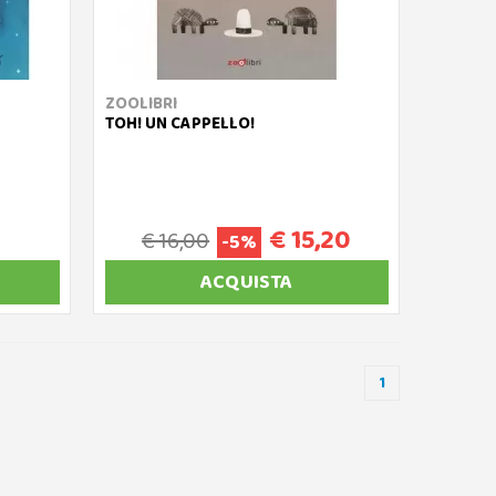
ZOOLIBRI
TOH! UN CAPPELLO!
€ 15,20
€ 16,00
-5%
ACQUISTA
1