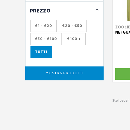
PREZZO
€1 - €20
€20 - €50
ZOOLIB
NEI GU
€50 - €100
€100 +
TUTTI
MOSTRA PRODOTTI
Stai veden