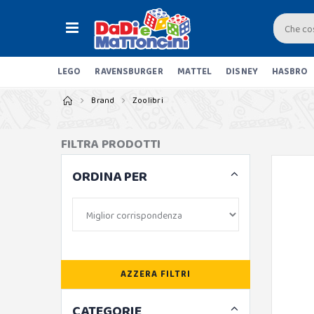
LEGO
RAVENSBURGER
MATTEL
DISNEY
HASBRO
Brand
Zoolibri
FILTRA PRODOTTI
ORDINA PER
AZZERA FILTRI
CATEGORIE