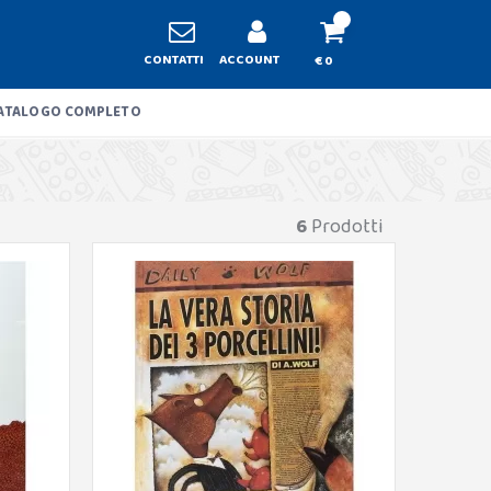
CONTATTI
ACCOUNT
€ 0
ATALOGO COMPLETO
6
Prodotti