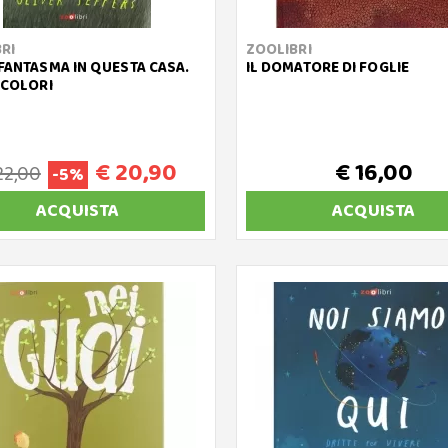
RI
ZOOLIBRI
 FANTASMA IN QUESTA CASA.
IL DOMATORE DI FOGLIE
A COLORI
€ 20,90
€ 16,00
22,00
-5%
ACQUISTA
ACQUISTA