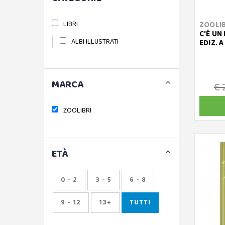
LIBRI
ZOOLIB
C'È UN
ALBI ILLUSTRATI
EDIZ. 
MARCA
€ 
ZOOLIBRI
ETÀ
0 - 2
3 - 5
6 - 8
9 - 12
13+
TUTTI