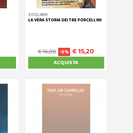
ZOOLIBRI
LA VERA STORIA DEI TRE PORCELLINI
€ 15,20
€ 16,00
-5%
ACQUISTA