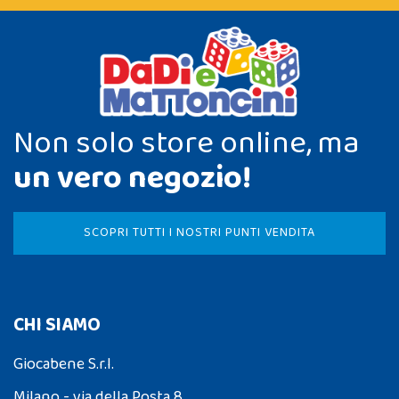
Non solo store online, ma
un vero negozio!
SCOPRI TUTTI I NOSTRI PUNTI VENDITA
CHI SIAMO
Giocabene S.r.l.
Milano - via della Posta 8