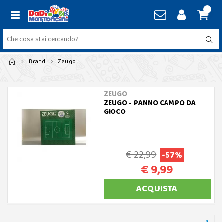
Brand
Zeugo
ZEUGO
ZEUGO - PANNO CAMPO DA
GIOCO
€ 22,99
-57%
€ 9,99
ACQUISTA