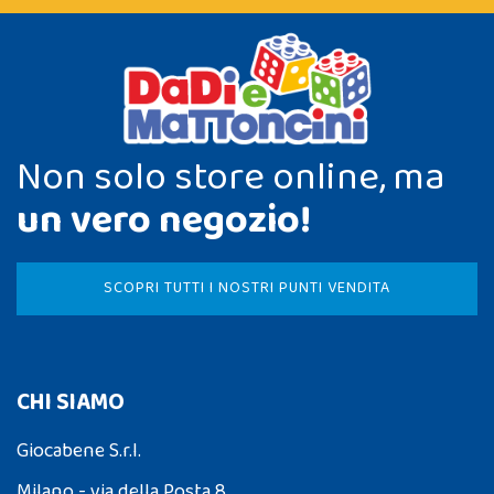
Non solo store online, ma
un vero negozio!
SCOPRI TUTTI I NOSTRI PUNTI VENDITA
CHI SIAMO
Giocabene S.r.l.
Milano - via della Posta 8