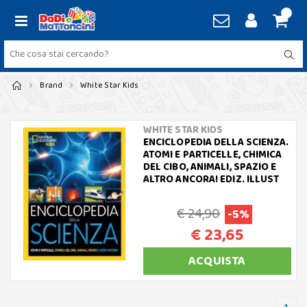
Brand
White Star Kids
WHITE STAR KIDS
ENCICLOPEDIA DELLA SCIENZA.
ATOMI E PARTICELLE, CHIMICA
DEL CIBO, ANIMALI, SPAZIO E
ALTRO ANCORA! EDIZ. ILLUST
€ 24,90
-5%
€ 23,65
ACQUISTA