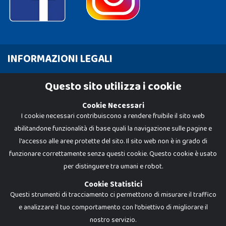
INFORMAZIONI LEGALI
Cookie Policy
Questo sito utilizza i cookie
Privacy Policy
Cookie Necessari
I cookie necessari contribuiscono a rendere fruibile il sito web
abilitandone funzionalità di base quali la navigazione sulle pagine e
l'accesso alle aree protette del sito. Il sito web non è in grado di
funzionare correttamente senza questi cookie. Questo cookie è usato
per distinguere tra umani e robot.
Cookie Statistici
Questi strumenti di tracciamento ci permettono di misurare il traffico
e analizzare il tuo comportamento con l'obiettivo di migliorare il
nostro servizio.
Dadi e Mattoncini è un brand di Giocabene Srl. Ogni riproduzione o utilizzo non