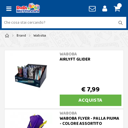
Brand
Waboba
WABOBA
AIRLYFT GLIDER
€ 7,99
ACQUISTA
WABOBA
WABOBA FLYER - PALLA PIUMA
- COLORE ASSORTITO