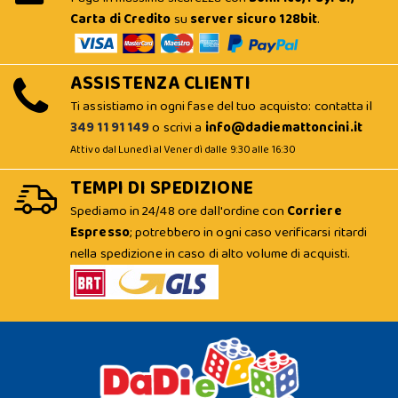
Carta di Credito
su
server sicuro 128bit
.
ASSISTENZA CLIENTI
Ti assistiamo in ogni fase del tuo acquisto: contatta il
349 11 91 149
o scrivi a
info@dadiemattoncini.it
Attivo dal Lunedì al Venerdì dalle 9:30 alle 16:30
TEMPI DI SPEDIZIONE
Spediamo in 24/48 ore dall'ordine con
Corriere
Espresso
; potrebbero in ogni caso verificarsi ritardi
nella spedizione in caso di alto volume di acquisti.