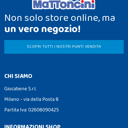
Non solo store online, ma
un vero negozio!
SCOPRI TUTTI I NOSTRI PUNTI VENDITA
CHI SIAMO
Giocabene S.r.l.
Milano - via della Posta 8
Partita Iva: 02608090425
INFORMAZIONI SHOP