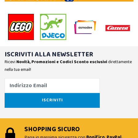
ISCRIVITI ALLA NEWSLETTER
Ricevi
Novità, Promozioni e Codici Sconto esclusivi
direttamente
nella tua email!
SHOPPING SICURO
Paga in massima sicurezza con
Bonifico, PayPal,