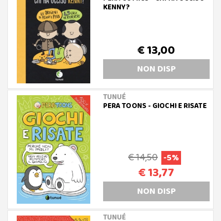
KENNY?
€ 13,00
NON DISP
TUNUÉ
PERA TOONS - GIOCHI E RISATE
€ 14,50
-5%
€ 13,77
NON DISP
TUNUÉ