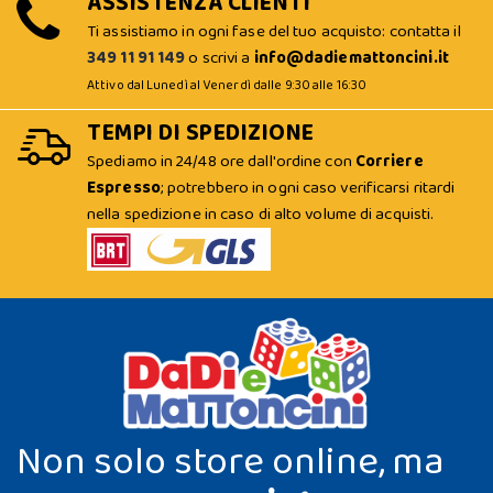
ASSISTENZA CLIENTI
Ti assistiamo in ogni fase del tuo acquisto: contatta il
349 11 91 149
o scrivi a
info@dadiemattoncini.it
Attivo dal Lunedì al Venerdì dalle 9:30 alle 16:30
TEMPI DI SPEDIZIONE
Spediamo in 24/48 ore dall'ordine con
Corriere
Espresso
; potrebbero in ogni caso verificarsi ritardi
nella spedizione in caso di alto volume di acquisti.
Non solo store online, ma