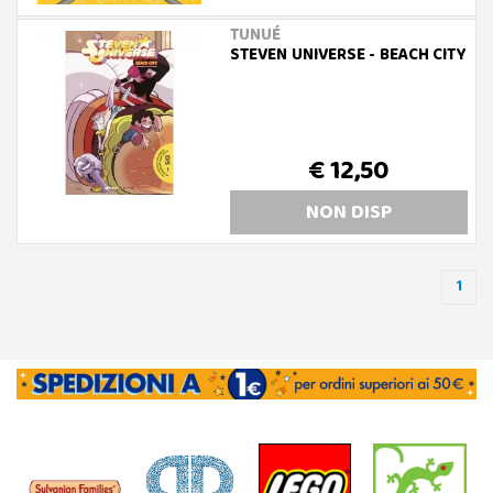
TUNUÉ
STEVEN UNIVERSE - BEACH CITY
€ 12,50
NON DISP
1