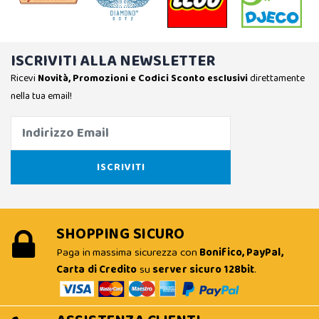
ISCRIVITI ALLA NEWSLETTER
Ricevi
Novità, Promozioni e Codici Sconto esclusivi
direttamente
nella tua email!
SHOPPING SICURO
Paga in massima sicurezza con
Bonifico, PayPal,
Carta di Credito
su
server sicuro 128bit
.